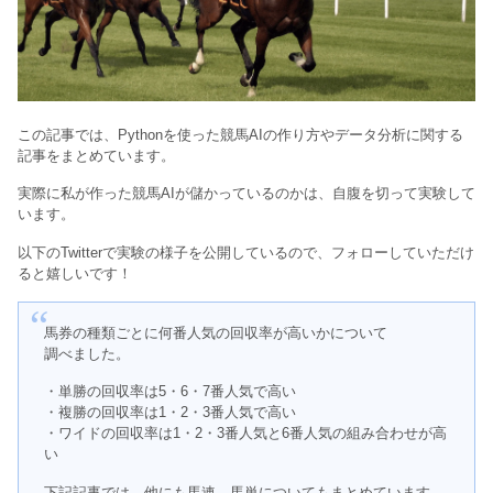
この記事では、Pythonを使った競馬AIの作り方やデータ分析に関する
記事をまとめています。
実際に私が作った競馬AIが儲かっているのかは、自腹を切って実験して
います。
以下のTwitterで実験の様子を公開しているので、フォローしていただけ
ると嬉しいです！
馬券の種類ごとに何番人気の回収率が高いかについて
調べました。
・単勝の回収率は5・6・7番人気で高い
・複勝の回収率は1・2・3番人気で高い
・ワイドの回収率は1・2・3番人気と6番人気の組み合わせが高
い
下記記事では、他にも馬連、馬単についてもまとめています。