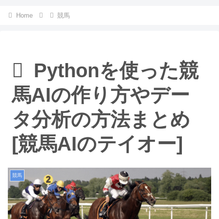
Home
競馬
Pythonを使った競
馬AIの作り方やデー
タ分析の方法まとめ
[競馬AIのテイオー]
競馬