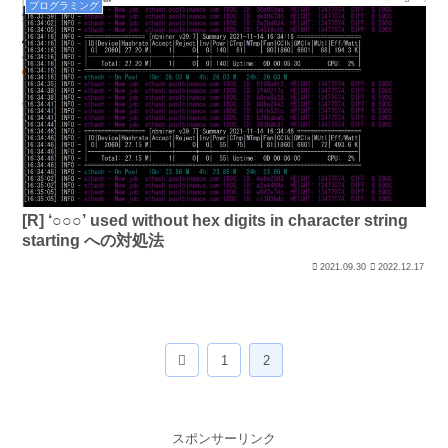
プログラミング
[R] ‘○○○’ used without hex digits in character string
starting への対処法
2021.09.30
2022.12.17
前
1
2
へ
スポンサーリンク