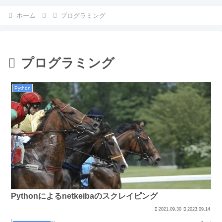
ホーム
プログラミング
プログラミング
Python
Pythonによるnetkeibaのスクレイピング
2021.09.30
2023.09.14