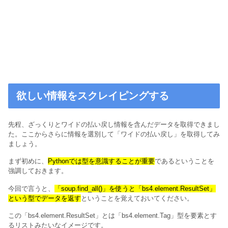
欲しい情報をスクレイピングする
先程、ざっくりとワイドの払い戻し情報を含んだデータを取得できまし
た。ここからさらに情報を選別して「ワイドの払い戻し」を取得してみ
ましょう。
まず初めに、
Pythonでは型を意識することが重要
であるということを
強調しておきます。
今回で言うと、
「soup.find_all()」を使うと「bs4.element.ResultSet」
という型でデータを返す
ということを覚えておいてください。
この
「bs4.element.ResultSet」とは「bs4.element.Tag」型を要素とす
るリストみたいなイメージです。