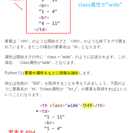
要素は「<th>」のような開始タグと「</th>」のような終了タグで囲ま
れています。またこの場合の要素名は「th」となります。
属性は開始タグの中に「class = “wide”」のように記述されます。この
場合、「class属性が”wide”」となります。
Pythonでは
要素や属性をもとに情報を抽出
します。
例えば先程の「”560″」を取得することを考えてみましょう。下図のよ
うに要素名が「td」でclass属性が「”txt_r”」の要素を取得すればよいと
いうことになります。