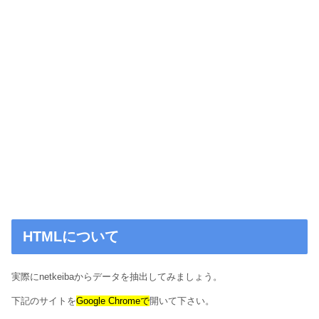
HTMLについて
実際にnetkeibaからデータを抽出してみましょう。
下記のサイトを
Google Chromeで
開いて下さい。