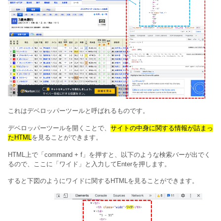
これはデベロッパーツールと呼ばれるものです。
デベロッパーツールを開くことで、
サイトの中身に関する情報が詰まっ
たHTML
を見ることができます。
HTML上で「command + f」を押すと、以下のような検索バーが出でく
るので、ここに「ワイド」と入力してEnterを押します。
すると下図のようにワイドに関するHTMLを見ることができます。