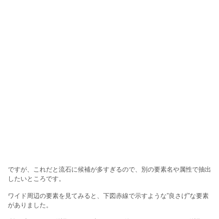
ですが、これだと流石に候補が多すぎるので、別の要素名や属性で抽出
したいところです。
ワイド周辺の要素を見てみると、下図赤線で示すような”良さげ”な要素
がありました。