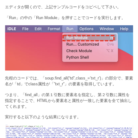
エディタが開くので、上記サンプルコードをコピペして下さい。
「Run」の中の「Run Module」を押すことでコードを実行します。
先程のコードでは、「soup.find_all(“td”,class_=’txt_r’)」の部分で、要素
名が「td」で
class属性が「”txt_r”」の要素を取得しています。
つまり、「find_all」の第１引数に要素名を指定し、第２引数に属性を
指定することで、HTMLから要素名と属性が一致した要素を全て抽出し
てくれます。
実行すると以下のような結果になります。