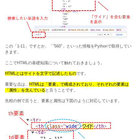
この「1-11」ですとか、「”560″」といった情報をPythonで取得してい
きます。
ここでHTMLの基礎知識について触れておきましょう。
HTMLとはサイトを文字で記述したもの
です。
重要な点は、
HTMLは「要素」で構成されており、それぞれの要素は
「属性」を含んでいる
と言うことです。
先程の例で言うと、要素と属性は下図のように対応しています。