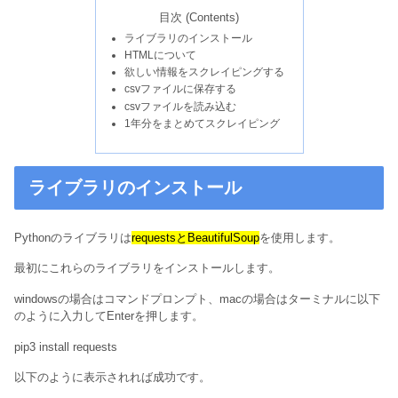
目次 (Contents)
ライブラリのインストール
HTMLについて
欲しい情報をスクレイピングする
csvファイルに保存する
csvファイルを読み込む
1年分をまとめてスクレイピング
ライブラリのインストール
Pythonのライブラリは
requestsとBeautifulSoup
を使用します。
最初にこれらのライブラリをインストールします。
windowsの場合はコマンドプロンプト、macの場合はターミナルに以下
のように入力してEnterを押します。
pip3 install requests
以下のように表示されれば成功です。