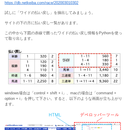
https://db.netkeiba.com/race/202003010302
試しに「ワイドの払い戻し」を抽出してみましょう。
サイトの下の方に払い戻し一覧があります。
この中から下図の赤線で囲ったワイドの払い戻し情報をPythonを使っ
て取り出します。
windows場合は「control + shift + i」、macの場合は「command +
option + i」を押して下さい。すると、以下のような画面が立ち上がり
ます。