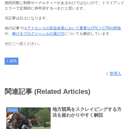
挑戦回数に制限やペナルティーがあるわけではないので、トライアンド
エラーで定期的に再申請するべきだと思います。
当記事は以上になります。
他の記事では
アドセンスの収益改善において重要なCPCとCTRの関係
や、
稼げるブログジャンルの選び方
についても解説しています。
ぜひご一読ください。
競馬
管理人
関連記事 (Related Articles)
地方競馬をスクレイピングする方
Python
法を超わかりやすく解説