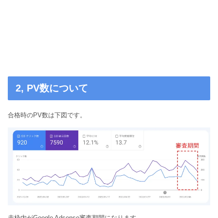
2, PV数について
合格時のPV数は下図です。
赤枠内がGoogle Adsense審査期間になります。