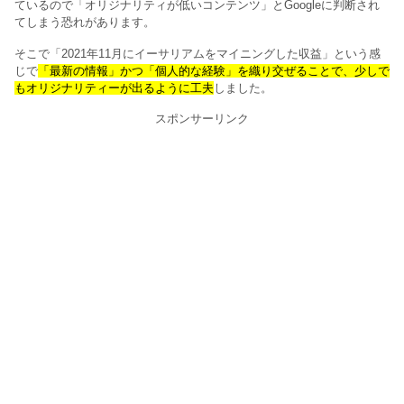
ているので「オリジナリティが低いコンテンツ」とGoogleに判断され
てしまう恐れがあります。
そこで「2021年11月にイーサリアムをマイニングした収益」という感
じで
「最新の情報」かつ「個人的な経験」を織り交ぜることで、少しで
もオリジナリティーが出るように工夫
しました。
スポンサーリンク