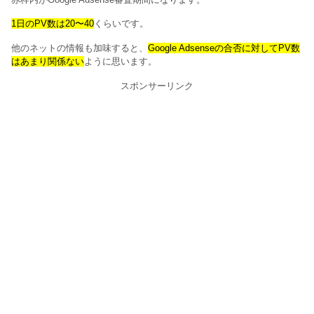
1日のPV数は20〜40
くらいです。
他のネットの情報も加味すると、
Google Adsenseの合否に対してPV数
はあまり関係ない
ように思います。
スポンサーリンク