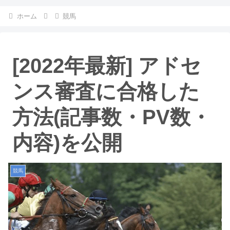
ホーム
競馬
[2022年最新] アドセ
ンス審査に合格した
方法(記事数・PV数・
内容)を公開
競馬