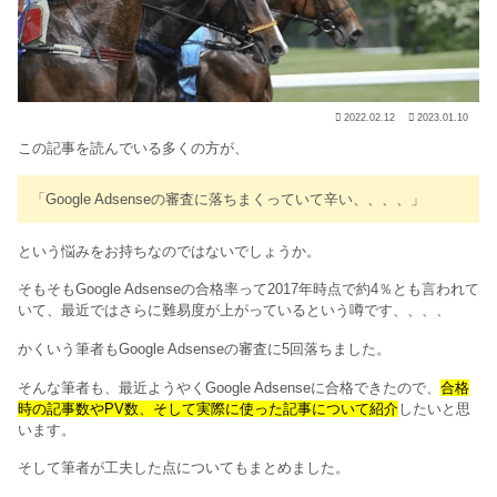
2022.02.12
2023.01.10
この記事を読んでいる多くの方が、
「Google Adsenseの審査に落ちまくっていて辛い、、、、」
という悩みをお持ちなのではないでしょうか。
そもそもGoogle Adsenseの合格率って2017年時点で約4％とも言われて
いて、最近ではさらに難易度が上がっているという噂です、、、、
かくいう筆者もGoogle Adsenseの審査に5回落ちました。
そんな筆者も、最近ようやくGoogle Adsenseに合格できたので、
合格
時の記事数やPV数、そして実際に使った記事について紹介
したいと思
います。
そして筆者が工夫した点についてもまとめました。