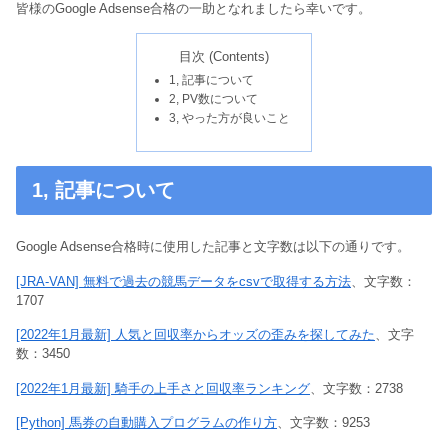
皆様のGoogle Adsense合格の一助となれましたら幸いです。
目次 (Contents)
1, 記事について
2, PV数について
3, やった方が良いこと
1, 記事について
Google Adsense合格時に使用した記事と文字数は以下の通りです。
[JRA-VAN] 無料で過去の競馬データをcsvで取得する方法
、文字数：
1707
[2022年1月最新] 人気と回収率からオッズの歪みを探してみた
、文字
数：3450
[2022年1月最新] 騎手の上手さと回収率ランキング
、文字数：2738
[Python] 馬券の自動購入プログラムの作り方
、文字数：9253