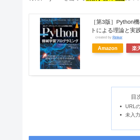
［第3版］Pyth
トによる理論と実践 （top g
created by
Rinker
Amazon
楽
目次 
URL
未入