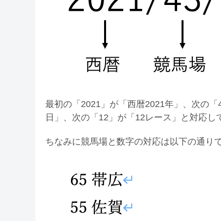
最初の「2021」が「西暦2021年」、次の「
日」、次の「12」が「12レース」と対応し
ちなみに競馬場と数字の対応は以下の通り