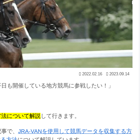
2022.02.16
2023.09.14
平日も開催している地方競馬に参戦したい！」
方法について解説
して行きます。
記事で、
JRA-VANを使用して競馬データを収集する方
グする方法
について解説しています。