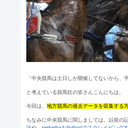
「中央競馬は土日しか開催してないから、
と考えている競馬狂の皆さんこんにちは。
今回は、
地方競馬の過去データを収集する
ちなみに中央競馬に関しましては、以前の
法
や、
netkeibaをPythonでスクレイピン