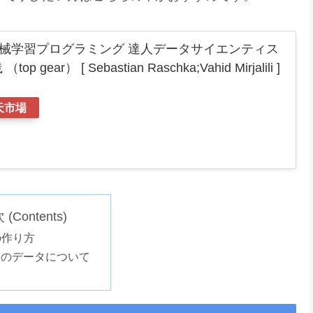
on機械学習プログラミング 達人データサイエンティス
ear） [ Sebastian Raschka;Vahid Mirjalili ]
天市場
(Contents)
の作り方
力のデータについて