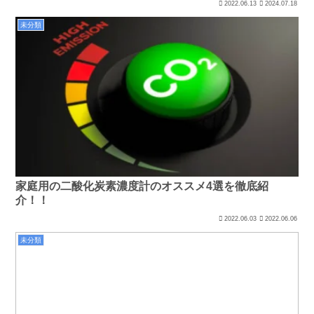
2022.06.13
2024.07.18
未分類
家庭用の二酸化炭素濃度計のオススメ4選を徹底紹
介！！
2022.06.03
2022.06.06
未分類