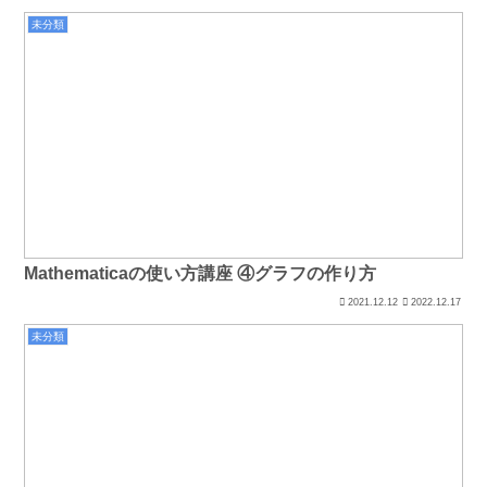
未分類
Mathematicaの使い方講座 ④グラフの作り方
2021.12.12
2022.12.17
未分類