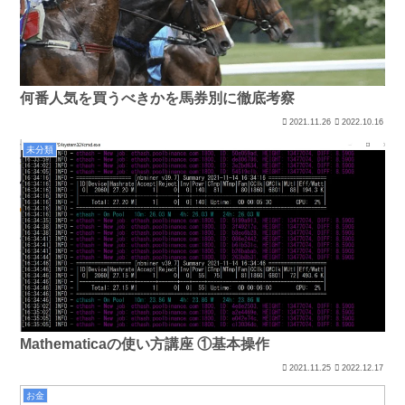
何番人気を買うべきかを馬券別に徹底考察
2021.11.26
2022.10.16
未分類
Mathematicaの使い方講座 ①基本操作
2021.11.25
2022.12.17
お金