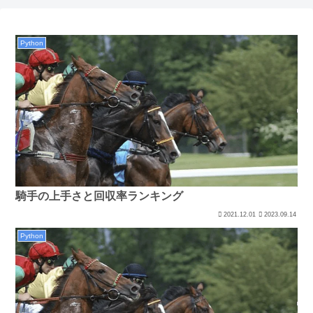
Python
騎手の上手さと回収率ランキング
2021.12.01
2023.09.14
Python