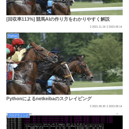
[回収率113%] 競馬AIの作り方をわかりやすく解説
2021.11.19
2023.09.14
Python
Pythonによるnetkeibaのスクレイピング
2021.09.30
2023.09.14
プログラミング