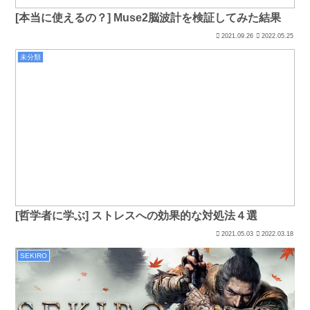
[本当に使えるの？] Muse2脳波計を検証してみた結果
2021.09.26
2022.05.25
未分類
[哲学者に学ぶ] ストレスへの効果的な対処法４選
2021.05.03
2022.03.18
SEKIRO