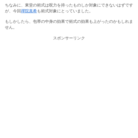
ちなみに、東堂の術式は呪力を持ったものしか対象にできないはずです
が、今回
禪院真希
も術式対象にとっていました。
もしかしたら、包帯の中身の効果で術式の効果も上がったのかもしれま
せん。
スポンサーリンク