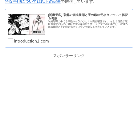
特な手印については以下の記事
で解説しています。
[閻魔天印] 宿儺の領域展開と手の印の元ネタについて解説
＆考察
呪術廻戦の中でも最強キャラのひとりが両面宿儺です。 そして宿儺が領
域展開する時には独特の掌印を結びます。 そこでこの記事では、宿儺の
領域展開と手の印の元ネタについて解説＆考察していきます。
introduction1.com
スポンサーリンク