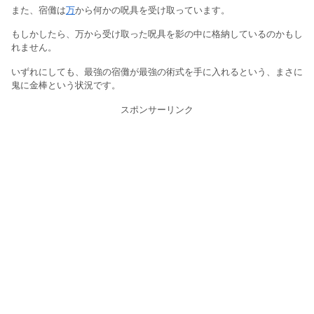
また、宿儺は
万
から何かの呪具を受け取っています。
もしかしたら、万から受け取った呪具を影の中に格納しているのかもし
れません。
いずれにしても、最強の宿儺が最強の術式を手に入れるという、まさに
鬼に金棒という状況です。
スポンサーリンク