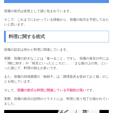
宿儺の術式は依然として謎に包まれています。
そこで、これまでにわかっている情報から、宿儺の術式を予想してみた
いと思います。
料理に関する術式
宿儺の設定は何かと料理に関連しています。
実際、宿儺の好きなことは「食べること」ですし、宿儺の発言の中には
「3枚に卸す」や「味見といったところだ」、「まな板の上の魚」とい
った感じで、料理の例えが多いです。
また、宿儺の領域展開の「御厨子」は「調理器具を収めておく箱」のこ
とを指しています。
そして、
宿儺の術式も料理に関連している可能性が高い
です。
実際、宿儺の術式の説明のイラストには、料理に使う包丁が描かれてい
ました。