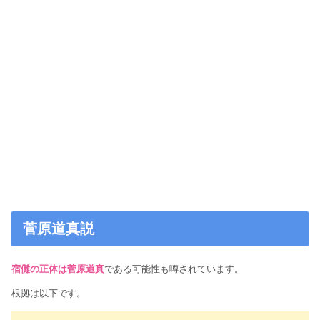
菅原道真説
宿儺の正体は菅原道真
である可能性も噂されています。
根拠は以下です。