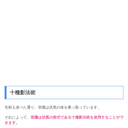
十種影法術
先程も述べた通り、宿儺は伏黒の体を乗っ取っています。
それによって、
宿儺は伏黒の術式である十種影法術を使用することがで
きます。