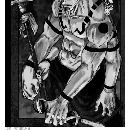
引用：呪術廻戦14巻