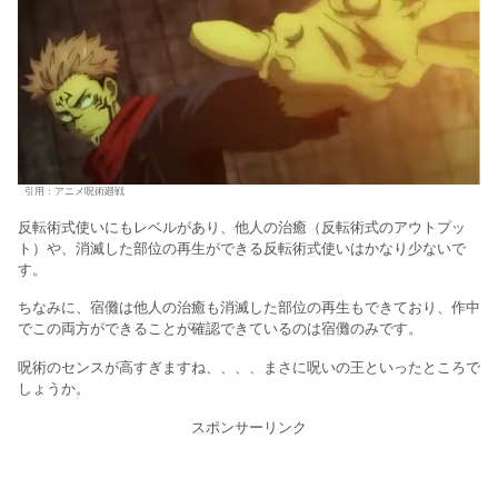
引用：アニメ呪術廻戦
反転術式使いにもレベルがあり、他人の治癒（反転術式のアウトプッ
ト）や、消滅した部位の再生ができる反転術式使いはかなり少ないで
す。
ちなみに、宿儺は他人の治癒も消滅した部位の再生もできており、作中
でこの両方ができることが確認できているのは宿儺のみです。
呪術のセンスが高すぎますね、、、、まさに呪いの王といったところで
しょうか。
スポンサーリンク