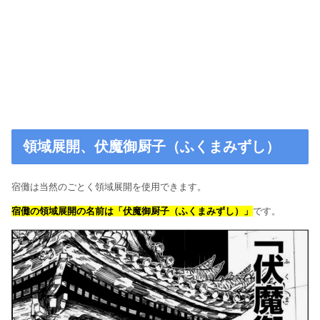
領域展開、伏魔御厨子（ふくまみずし）
宿儺は当然のごとく領域展開を使用できます。
宿儺の領域展開の名前は「伏魔御厨子（ふくまみずし）」
です。