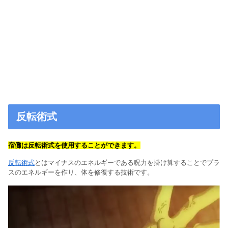
反転術式
宿儺は反転術式を使用することができます。
反転術式
とはマイナスのエネルギーである呪力を掛け算することでプラ
スのエネルギーを作り、体を修復する技術です。