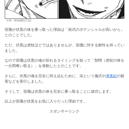
引用：呪術廻戦212話
宿儺が伏黒の体を乗っ取った理由は「術式のポテンシャルが高いから」
とのことでした。
ただ、伏黒は虎杖ほどではありませんが、宿儺に対する耐性を持ってい
ました。
なので宿儺は伏黒の魂が折れるタイミングを狙って「契闊（虎杖の体を
一分間奪い取る）」を発動したとのことです。
さらに、伏黒の魂を完全に抑え込むために、浴という儀式や
津美紀
の殺
害などを実行しました。
そうして、宿儺は伏黒の体を完全に乗っ取ることに成功します。
以上が宿儺が伏黒をお気に入りだった理由です。
スポンサーリンク