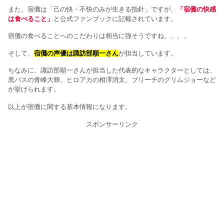
また、宿儺は「己の快・不快のみが生きる指針」ですが、
「宿儺の快感
は食べること」
と公式ファンブックに記載されています。
宿儺の食べることへのこだわりは相当に強そうですね、、、、
そして、
宿儺の声優は諏訪部順一さん
が担当しています。
ちなみに、諏訪部順一さんが担当した代表的なキャラクターとしては、
黒バスの青峰大輝、ヒロアカの相澤消太、ブリーチのグリムジョーなど
が挙げられます。
以上が宿儺に関する基本情報になります。
スポンサーリンク