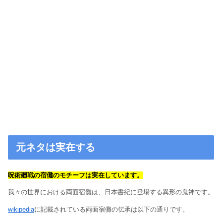
元ネタは実在する
呪術廻戦の宿儺のモチーフは実在しています。
我々の世界における両面宿儺は、日本書紀に登場する異形の鬼神です。
wikipedia
に記載されている両面宿儺の伝承は以下の通りです。