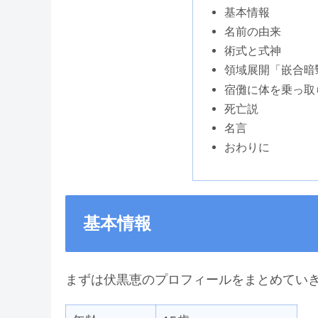
基本情報
名前の由来
術式と式神
領域展開「嵌合暗
宿儺に体を乗っ取
死亡説
名言
おわりに
基本情報
まずは伏黒恵のプロフィールをまとめてい