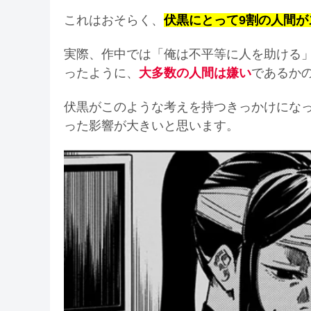
これはおそらく、
伏黒にとって9割の人間が
実際、作中では「俺は不平等に人を助ける
ったように、
大多数の人間は嫌い
であるか
伏黒がこのような考えを持つきっかけにな
った影響が大きいと思います。