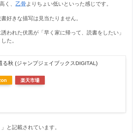
高く、
乙骨
よりちょい低いといった感じです。
読書好きな描写は見当たりません。
に誘われた伏黒が「早く家に帰って、読書をしたい」
ました。
る秋 (ジャンプジェイブックスDIGITAL)
zon
楽天市場
）」と記載されています。