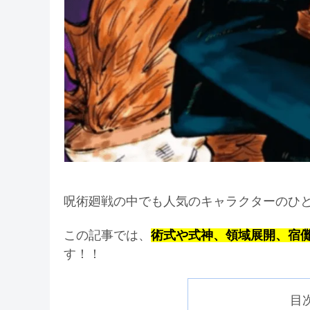
呪術廻戦の中でも人気のキャラクターのひ
この記事では、
術式や式神、領域展開、宿
す！！
目次 