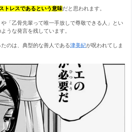
ストレスであるという意味
だと思われます。
」や「乙骨先輩って唯一手放しで尊敬できる人」とい
のような発言を残しています。
ったのは、典型的な善人である
津美紀
が呪われてしま