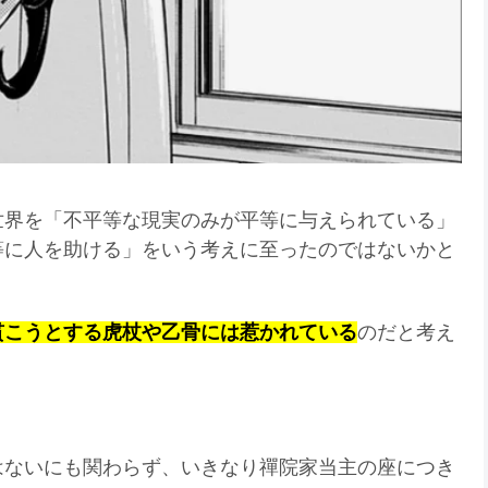
世界を「不平等な現実のみが平等に与えられている」
等に人を助ける」をいう考えに至ったのではないかと
貫こうとする虎杖や乙骨には惹かれている
のだと考え
はないにも関わらず、いきなり禪院家当主の座につき