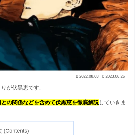
2022.08.03
2023.06.26
とりが伏黒恵です。
儺との関係などを含めて伏黒恵を徹底解説
していきま
(Contents)