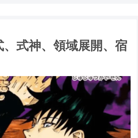
式、式神、領域展開、宿
！