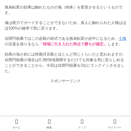
無為転変の効果は触れたものの魂（肉体）を変形させるというもので
す。
魂は呪力でガードすることができないため、真人に触れられた人物はほ
ぼ100%の確率で死に至ります。
自閉円頓裹ではこの必殺の術式である無為転変が必中になるため、
七海
の言葉を借りるなら
「領域に引き入れた時点で勝ちが確定」
します。
効果の強さ的には時胞月宮殿とほとんど同じくらいだと思われますが、
自閉円頓裹の場合は0.2秒領域展開するだけでも対象を死に至らしめる
ことができることから、今回は自閉円頓裹を2位にランクインさせまし
た。
スポンサーリンク
ホーム
検索
トップ
サイドバー