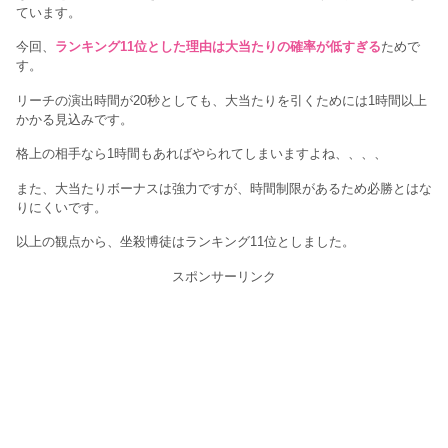
ています。
今回、
ランキング11位とした理由は大当たりの確率が低すぎる
ためで
す。
リーチの演出時間が20秒としても、大当たりを引くためには1時間以上
かかる見込みです。
格上の相手なら1時間もあればやられてしまいますよね、、、、
また、大当たりボーナスは強力ですが、時間制限があるため必勝とはな
りにくいです。
以上の観点から、坐殺博徒はランキング11位としました。
スポンサーリンク