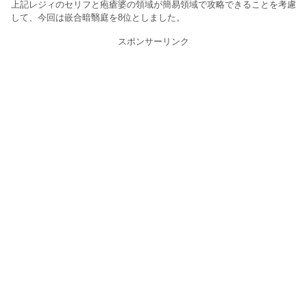
上記レジィのセリフと疱瘡婆の領域が簡易領域で攻略できることを考慮
して、今回は嵌合暗翳庭を8位としました。
スポンサーリンク