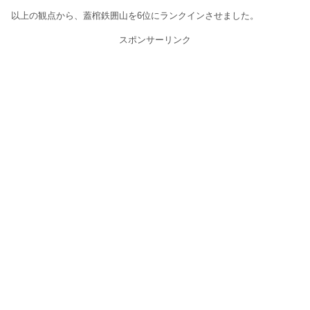
以上の観点から、蓋棺鉄囲山を6位にランクインさせました。
スポンサーリンク