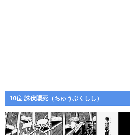
10位 誅伏賜死（ちゅうぶくしし）