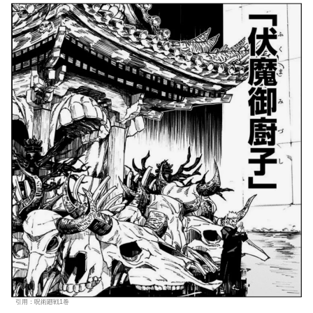
引用：呪術廻戦1巻