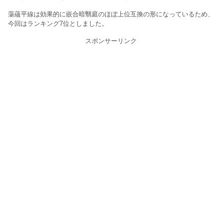
蕩蘊平線は効果的に嵌合暗翳庭のほぼ上位互換の形になっているため、
今回はランキング7位としました。
スポンサーリンク