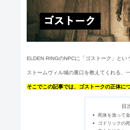
ELDEN RINGのNPCに「ゴストーク」と
ストームヴィル城の裏口を教えてくれる、
そこでこの記事では、ゴストークの正体に
目次 
死体を漁って
ゴドリックの