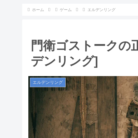
ホーム
ゲーム
エルデンリング
門衛ゴストークの正
デンリング]
エルデンリング