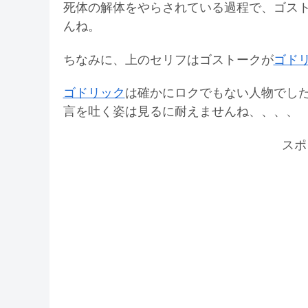
死体の解体をやらされている過程で、ゴス
んね。
ちなみに、上のセリフはゴストークが
ゴド
ゴドリック
は確かにロクでもない人物でし
言を吐く姿は見るに耐えませんね、、、、
スポ