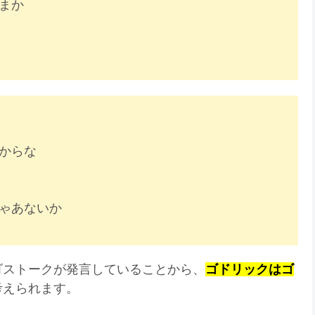
まか
からな
ゃあないか
ゴストークが発言していることから、
ゴドリックはゴ
考えられます。