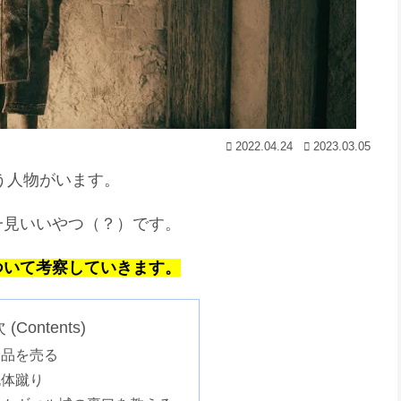
2022.04.24
2023.03.05
いう人物がいます。
一見いいやつ（？）です。
ついて考察していきます。
(Contents)
金品を売る
死体蹴り