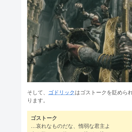
そして、
ゴドリック
はゴストークを貶めら
ります。
ゴストーク
…哀れなものだな、惰弱な君主よ