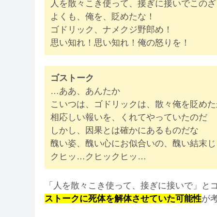
人を散々こき使って、接ぎに接いでこのざ
よくも、俺を、貶めたな！
ゴドリック、ナメクジ野郎め！
思い知れ！思い知れ！俺の怒りを！
ゴストーク
…ああ、あんたか
こいつは、ゴドリックは、散々俺を貶めた
相応しい報いを、くれてやっていたのだ
しかし、因果とは確かにあるものだな
醜い姿、醜い心にお似合いの、醜い結末じ
クヒッ…クヒックヒッ…
「人を散々こき使って、接ぎに接いで」と
ストークに死体を解体させていた可能性
が