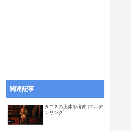
関連記事
タニスの正体を考察 [エルデ
ンリング]