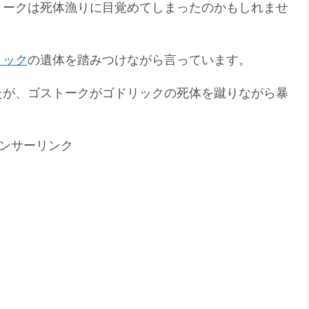
トークは死体漁りに目覚めてしまったのかもしれませ
リック
の遺体を踏みつけながら言っています。
たが、ゴストークがゴドリックの死体を蹴りながら暴
ンサーリンク