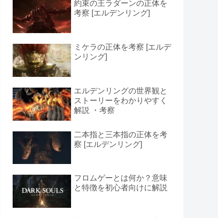
約束の王ラダーンの正体を
考察 [エルデンリング]
ミケラの正体を考察 [エルデ
ンリング]
エルデンリングの世界観と
ストーリーをわかりやすく
解説 ・考察
二本指と三本指の正体を考
察 [エルデンリング]
フロムゲーとは何か？意味
と特徴を初心者向けに解説