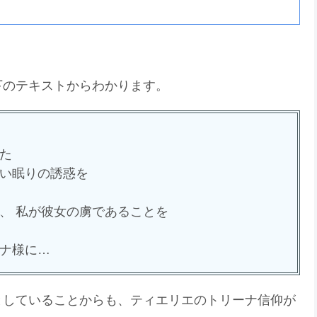
下のテキストからわかります。
た
い眠りの誘惑を
、 私が彼女の虜であることを
ナ様に…
としていることからも、ティエリエのトリーナ信仰が