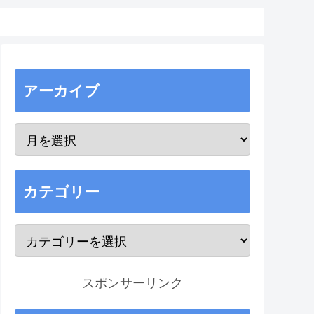
アーカイブ
カテゴリー
スポンサーリンク