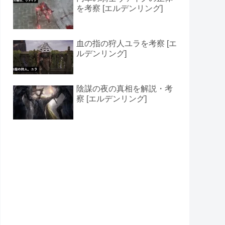
狭間の地について考察 [エル
デンリング]
円卓とは何かを考察 [エルデ
ンリング]
影の地の正体を考察 [エルデ
ンリングDLC]
円卓の騎士ヴァイクの正体
を考察 [エルデンリング]
血の指の狩人ユラを考察 [エ
ルデンリング]