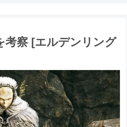
考察 [エルデンリング