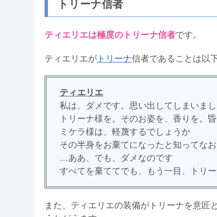
トリーナ信者
ティエリエは極度のトリーナ信者
です。
ティエリエが
トリーナ
信者であることは以
ティエリエ
私は、ダメです。思い出してしまいまし
トリーナ様を。そのお姿を、香りを。昏
ミケラ様は、軽蔑するでしょうか
その半身をお棄てになったと知ってなお
…ああ、でも、ダメなのです
すべてを棄ててでも、もう一目、トリー
また、ティエリエの装備がトリーナを意匠