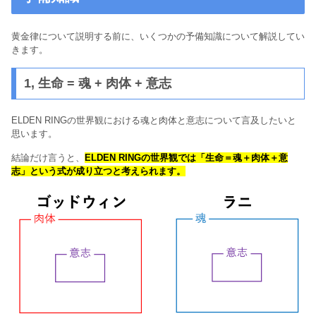
黄金律について説明する前に、いくつかの予備知識について解説してい
きます。
1, 生命 = 魂 + 肉体 + 意志
ELDEN RINGの世界観における魂と肉体と意志について言及したいと
思います。
結論だけ言うと、
ELDEN RINGの世界観では「生命＝魂＋肉体＋意
志」という式が成り立つと考えられます。