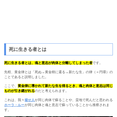
死に生きる者とは
死に生きる者とは、魂と意志が肉体と分離してしまった者
です。
先程、黄金律とは「死ぬ→黄金樹に還る→新たな生」の律（＝円環）の
ことであると説明しました。
ここで、
黄金律に導かれて新たな生を得るとき、魂と肉体と意志は同じ
ものが引き継がれる
のだと考えられます。
これは、我々
褪せ人
が同じ肉体で蘇ることや、蛮地で死んだと思われる
ホーラ・ルー
が同じ肉体と魂と意志で蘇っていることから推察されま
す。