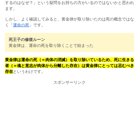
するのはなぜ？」という疑問をお持ちの方がいるのではないかと思われ
ます。
しかし、よく確認してみると、黄金律が取り除いたのは死の概念ではな
く「
運命の死
」です。
死王子の修復ルーン
黄金律は、運命の死を取り除くことで始まった
黄金律は運命の死（＝肉体の消滅）を取り除いているため、死に生きる
者（＝
魂と意志が肉体から分離した存在
）は黄金律にとっては忌むべき
存在
というわけです。
スポンサーリンク