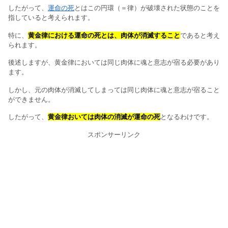
したがって、
運命の死
とはこの円環（＝律）が破壊された状態のことを
指していると考えられます。
特に、
黄金律における運命の死とは、肉体が消滅すること
であると考え
られます。
後述しますが、黄金律においては同じ肉体に魂と意志が宿る必要があり
ます。
しかし、元の肉体が消滅してしまっては同じ肉体に魂と意志が宿ること
ができません。
したがって、
黄金律おいては肉体の消滅が運命の死
となるわけです。
スポンサーリンク