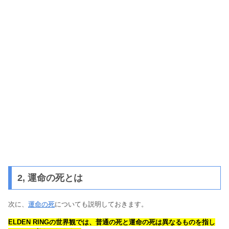
2, 運命の死とは
次に、
運命の死
についても説明しておきます。
ELDEN RINGの世界観では、普通の死と運命の死は異なるものを指し