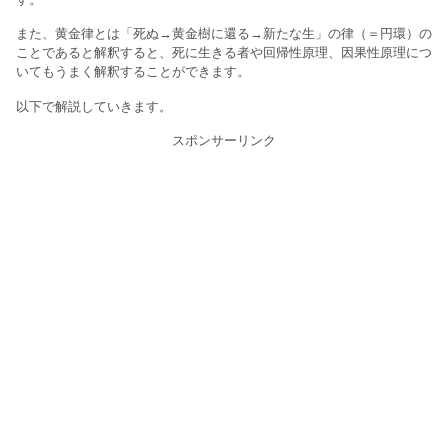
また、黄金律とは「死ぬ→黄金樹に還る→新たな生」の律（＝円環）の
ことであると解釈すると、死に生きる者や回帰性原理、因果性原理につ
いてもうまく解釈することができます。
以下で解説していきます。
スポンサーリンク