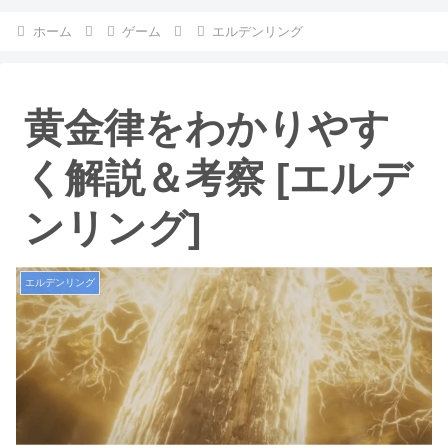
ホーム
ゲーム
エルデンリング
黄金律をわかりやす
く解説＆考察 [エルデ
ンリング]
エルデンリング