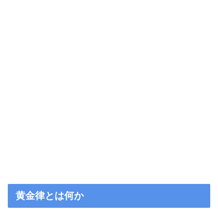
黄金律とは何か