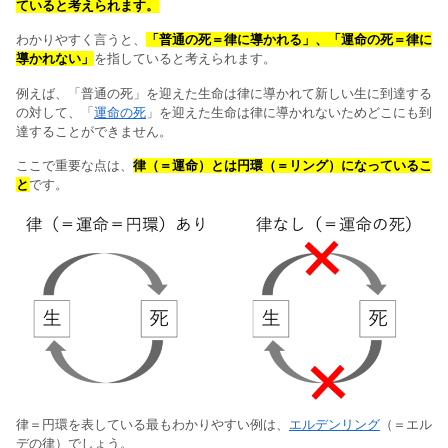
ていると考えられます。
わかりやすく言うと、
「普通の死＝律に導かれる」、「運命の死＝律に
導かれない」
を指していると考えられます。
例えば、「普通の死」を迎えた生命は律に導かれて新しい生に到達する
の対して、「
運命の死
」を迎えた生命は律に導かれないためどこにも到
達することができません。
ここで重要な点は、
律（＝運命）とは円環（＝リング）になっているこ
と
です。
律＝円環を表している最もわかりやすい例は、
エルデンリング
（＝エル
デの律）でしょう。