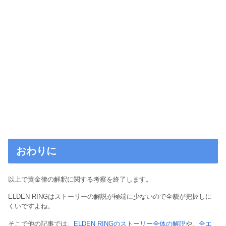
おわりに
以上で黄金律の解釈に関する考察を終了します。
ELDEN RINGはストーリーの解説が極端に少ないので全貌が把握しに
くいですよね。
そこで他の記事では、
ELDEN RINGのストーリー全体の解説
や、
全エ