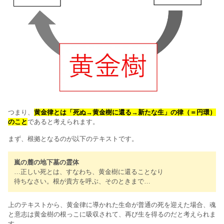
つまり、
黄金律とは「死ぬ→黄金樹に還る→新たな生」の律（＝円環）
のこと
であると考えられます。
まず、根拠となるのが以下のテキストです。
嵐の麓の地下墓の霊体
…正しい死とは、すなわち、黄金樹に還ることなり
待ちなさい。根が貴方を呼ぶ、そのときまで…
上のテキストから、黄金律に導かれた生命が普通の死を迎えた場合、魂
と意志は黄金樹の根っこに吸収されて、再び生を得るのだと考えられま
す。