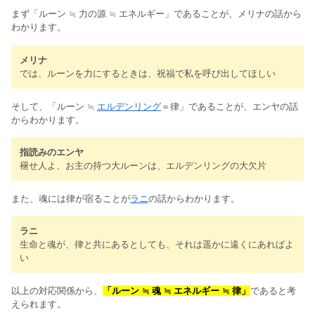
まず「ルーン ≒ 力の源 ≒ エネルギー」であることが、メリナの話から
わかります。
メリナ
では、ルーンを力にするときは、祝福で私を呼び出してほしい
そして、「ルーン ≒
エルデンリング
＝律」であることが、エンヤの話
からわかります。
指読みのエンヤ
褪せ人よ、お主の持つ大ルーンは、エルデンリングの大欠片
また、魂には律が宿ることが
ラニ
の話からわかります。
ラニ
生命と魂が、律と共にあるとしても、それは遥かに遠くにあればよ
い
以上の対応関係から、
「ルーン
≒
魂 ≒ エネルギー ≒ 律
」
であると考
えられます。