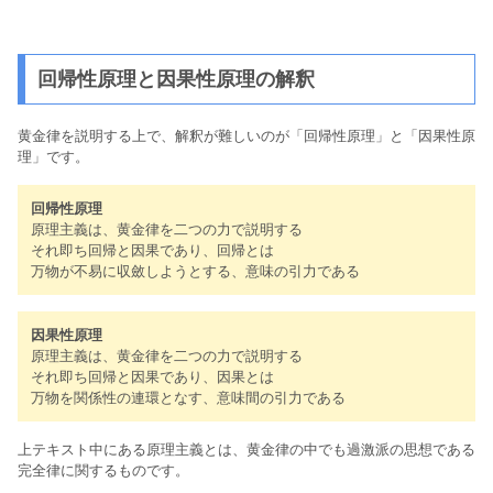
回帰性原理と因果性原理の解釈
黄金律を説明する上で、解釈が難しいのが「回帰性原理」と「因果性原
理」です。
回帰性原理
原理主義は、黄金律を二つの力で説明する
それ即ち回帰と因果であり、回帰とは
万物が不易に収斂しようとする、意味の引力である
因果性原理
原理主義は、黄金律を二つの力で説明する
それ即ち回帰と因果であり、因果とは
万物を関係性の連環となす、意味間の引力である
上テキスト中にある原理主義とは、黄金律の中でも過激派の思想である
完全律に関するものです。