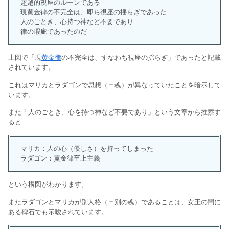
超越的視座のルーンである
現黄金律の不完全は、即ち視座の揺らぎであった
人のごとき、心持つ神など不要であり
律の瑕疵であったのだ
上図で「現
黄金律
の不完全は、すなわち視座の揺らぎ」であったと記載
されています。
これはマリカとラダゴンで思想（＝魂）が異なっていたことを暗示して
います。
また「人のごとき、心を持つ神など不要であり」という文章から推察す
ると
マリカ：人の心（優しさ）を持ってしまった
ラダゴン：黄金律至上主義
という構図がわかります。
またラダゴンとマリカが別人格（＝別の魂）であることは、女王の閨に
ある碑石でも示唆されています。