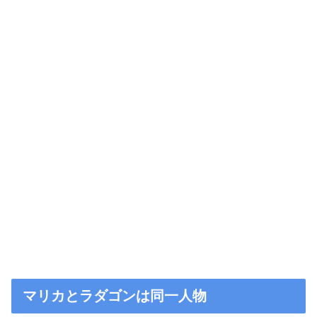
マリカとラダゴンは同一人物