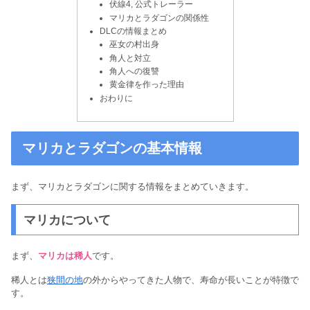
伏線4, 公式トレーラー
マリカとラダゴンの関係性
DLCの情報まとめ
巫女の村出身
角人と対立
角人への復讐
黄金律を作った理由
おわりに
マリカとラダゴンの基本情報
まず、マリカとラダゴンに関する情報をまとめていきます。
マリカについて
まず、
マリカは稀人
です。
稀人とは
狭間の地
の外からやってきた人物で、寿命が長いことが特徴で
す。