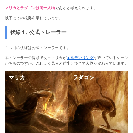
マリカとラダゴンは同一人物
であると考えられます。
以下にその根拠を示しています。
伏線１, 公式トレーラー
１つ目の伏線は公式トレーラーです。
本トレーラーの冒頭で女王マリカが
エルデンリング
を砕いているシーン
があるのですが、これよく見ると前半と後半で人物が変わっています。