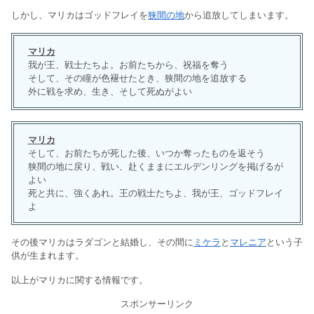
しかし、マリカはゴッドフレイを
狭間の地
から追放してしまいます。
マリカ
我が王、戦士たちよ。お前たちから、祝福を奪う
そして、その瞳が色褪せたとき、狭間の地を追放する
外に戦を求め、生き、そして死ぬがよい
マリカ
そして、お前たちが死した後、いつか奪ったものを返そう
狭間の地に戻り、戦い、赴くままにエルデンリングを掲げるが
よい
死と共に、強くあれ。王の戦士たちよ、我が王、ゴッドフレイ
よ
その後マリカはラダゴンと結婚し、その間に
ミケラ
と
マレニア
という子
供が生まれます。
以上がマリカに関する情報です。
スポンサーリンク