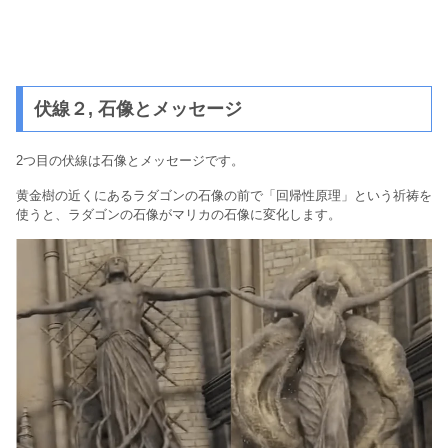
伏線２, 石像とメッセージ
2つ目の伏線は石像とメッセージです。
黄金樹の近くにあるラダゴンの石像の前で「回帰性原理」という祈祷を
使うと、ラダゴンの石像がマリカの石像に変化します。