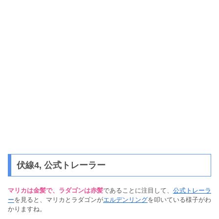
伏線4, 公式トレーラー
マリカは金髪で、ラダゴンは赤髪
であることに注目して、
公式トレーラ
ー
を見ると、マリカとラダゴンが
エルデンリング
を叩いている様子がわ
かりますね。