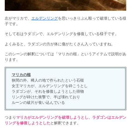
左がマリカで、
エルデンリング
を思いっきりぶん殴って破壊している様
子です。
そして右はラダゴンで、エルデンリングを修復している様子です。
よくみると、ラダゴンの方が体に傷がたくさん入っていますね。
このシーンの解釈については「マリカの槌」というアイテムで説明があ
ります。
マリカの槌
狭間の外、稀人の地で作られたという石槌
女王マリカが、エルデンリングを砕こうとし
ラダゴンが、それを修復しようとした得物
リングが砕けた衝撃で、半ば壊れており
ルーンの破片が食い込んでいる
つまり
マリカがエルデンリングを破壊しようとし、ラダゴンはエルデン
リングを修復しようとした
と解釈できます。