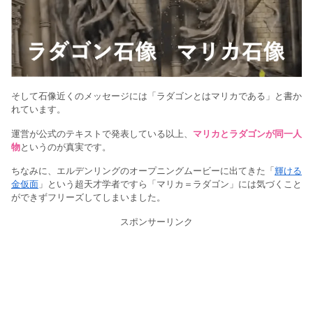
そして石像近くのメッセージには「ラダゴンとはマリカである」と書か
れています。
運営が公式のテキストで発表している以上、
マリカとラダゴンが同一人
物
というのが真実です。
ちなみに、エルデンリングのオープニングムービーに出てきた「
輝ける
金仮面
」という超天才学者ですら「マリカ＝ラダゴン」には気づくこと
ができずフリーズしてしまいました。
スポンサーリンク