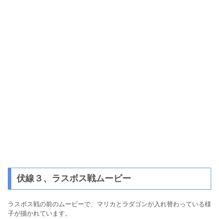
伏線３、ラスボス戦ムービー
ラスボス戦の前のムービーで、マリカとラダゴンが入れ替わっている様
子が描かれています。