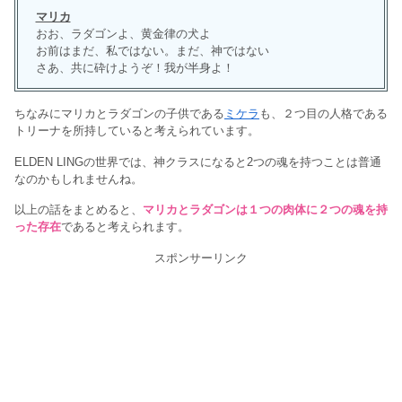
マリカ
おお、ラダゴンよ、黄金律の犬よ
お前はまだ、私ではない。まだ、神ではない
さあ、共に砕けようぞ！我が半身よ！
ちなみにマリカとラダゴンの子供である
ミケラ
も、２つ目の人格である
トリーナを所持していると考えられています。
ELDEN LINGの世界では、神クラスになると2つの魂を持つことは普通
なのかもしれませんね。
以上の話をまとめると、
マリカとラダゴンは１つの肉体に２つの魂を持
った存在
であると考えられます。
スポンサーリンク