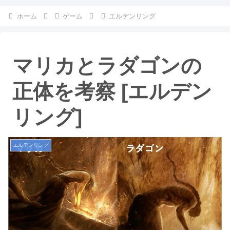
ホーム
ゲーム
エルデンリング
マリカとラダゴンの
正体を考察 [エルデン
リング]
エルデンリング