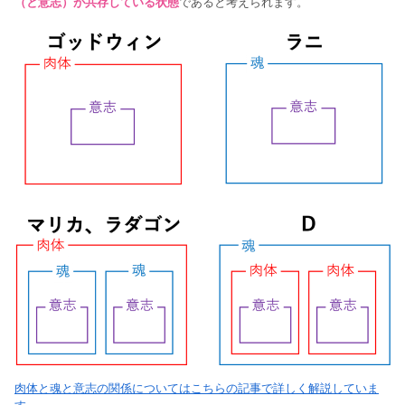
（と意志）が共存している状態
であると考えられます。
肉体と魂と意志の関係についてはこちらの記事で詳しく解説していま