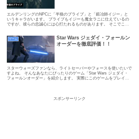
エルデンリングのNPCに「半狼のブライブ」と「鍛冶師イジー」と
いうキャラがいます。 ブライブもイジーも魔女ラニに仕えているの
ですが、彼らの忠誠心には心打たれるものがあります。 そこでこの
記事では、「半狼のブライブ」と「鍛冶師イジー」について考察して
いきます。
Star Wars ジェダイ・フォールン
ゲーム
オーダーを徹底評価！！
スターウォーズファンなら、ライトセーバーやフォースを使いたいで
すよね。 そんなあなたにぴったりのゲーム「Star Wars ジェダイ・
フォールンオーダー」を紹介します。 実際にこのゲームをプレイし
た筆者が、良かった点と悪かった点を徹底評価します！！
スポンサーリンク