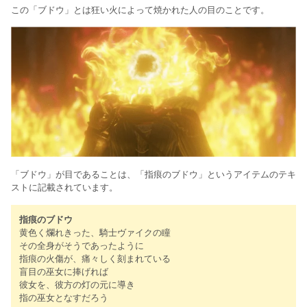
この「ブドウ」とは狂い火によって焼かれた人の目のことです。
「ブドウ」が目であることは、「指痕のブドウ」というアイテムのテキ
ストに記載されています。
指痕のブドウ
黄色く爛れきった、騎士ヴァイクの瞳
その全身がそうであったように
指痕の火傷が、痛々しく刻まれている
盲目の巫女に捧げれば
彼女を、彼方の灯の元に導き
指の巫女となすだろう