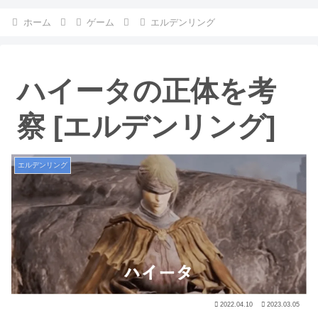
ホーム
ゲーム
エルデンリング
ハイータの正体を考
察 [エルデンリング]
エルデンリング
2022.04.10
2023.03.05