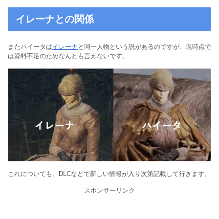
イレーナとの関係
またハイータは
イレーナ
と同一人物という説があるのですが、現時点で
は資料不足のためなんとも言えないです。
これについても、DLCなどで新しい情報が入り次第記載して行きます。
スポンサーリンク