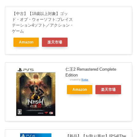
【中古】【18歳以上対象】ゴッ
ド・オブ・ウォーソフト:プレイス
テーション4ソフト／アクション・
ゲーム
Amazon
楽天市場
仁王2 Remastered Complete
Edition
created by
Rinker
Amazon
楽天市場
【新品】【お取り寄せ】[PS4]The