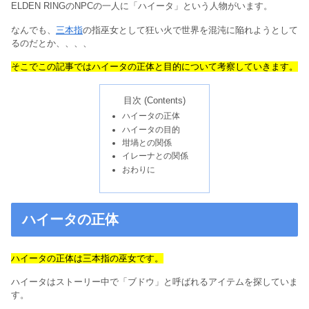
ELDEN RINGのNPCの一人に「ハイータ」という人物がいます。
なんでも、
三本指
の指巫女として狂い火で世界を混沌に陥れようとして
るのだとか、、、、
そこでこの記事ではハイータの正体と目的について考察していきます。
目次 (Contents)
ハイータの正体
ハイータの目的
坩堝との関係
イレーナとの関係
おわりに
ハイータの正体
ハイータの正体は三本指の巫女です。
ハイータはストーリー中で「ブドウ」と呼ばれるアイテムを探していま
す。