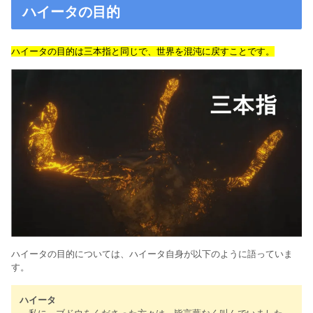
ハイータの目的
ハイータの目的は三本指と同じで、世界を混沌に戻すことです。
ハイータの目的については、ハイータ自身が以下のように語っていま
す。
ハイータ