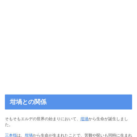
坩堝との関係
そもそもエルデの世界の始まりにおいて、
坩堝
から生命が誕生しまし
た。
三本指
は、
坩堝
から生命が生まれたことで、苦難や呪いも同時に生まれ