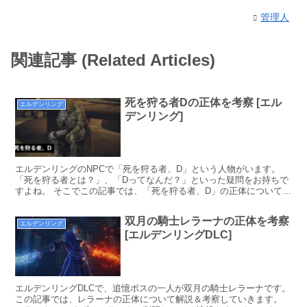
管理人
関連記事 (Related Articles)
死を狩る者Dの正体を考察 [エル
エルデンリング
デンリング]
エルデンリングのNPCで「死を狩る者、D」という人物がいます。
「死を狩る者とは？」、「Dってなんだ？」といった疑問をお持ちで
すよね。 そこでこの記事では、「死を狩る者、D」の正体について考
察していきます。
双月の騎士レラーナの正体を考察
エルデンリング
[エルデンリングDLC]
エルデンリングDLCで、追憶ボスの一人が双月の騎士レラーナです。
この記事では、レラーナの正体について解説＆考察していきます。