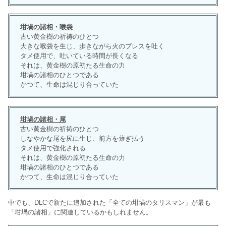
坩堝の諸相・喉袋
古い黄金樹の祈祷のひとつ
大きな喉袋を生じ、歩きながら火のブレスを吐く
タメ使用で、吐いている時間が長くなる
それは、黄金樹の原初たる生命の力
坩堝の諸相のひとつである
かつて、生命は混じり合っていた
坩堝の諸相・尾
古い黄金樹の祈祷のひとつ
しなやかな尾を尻に生じ、前方を薙ぎ払う
タメ使用で強化される
それは、黄金樹の原初たる生命の力
坩堝の諸相のひとつである
かつて、生命は混じり合っていた
中でも、DLCで新たに追加された「全ての坩堝のタリスマン」が最も
「坩堝の諸相」に関連しているかもしれません。