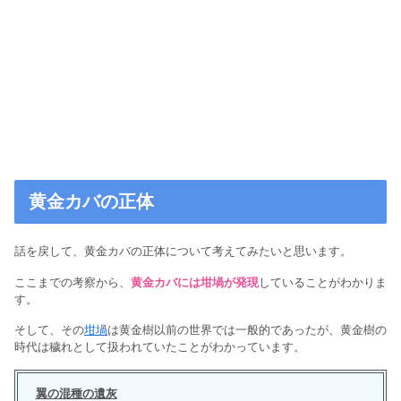
黄金カバの正体
話を戻して、黄金カバの正体について考えてみたいと思います。
ここまでの考察から、
黄金カバには坩堝が発現
していることがわかりま
す。
そして、その
坩堝
は黄金樹以前の世界では一般的であったが、黄金樹の
時代は穢れとして扱われていたことがわかっています。
翼の混種の遺灰