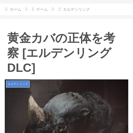
ホーム
ゲーム
エルデンリング
黄金カバの正体を考
察 [エルデンリング
DLC]
エルデンリング