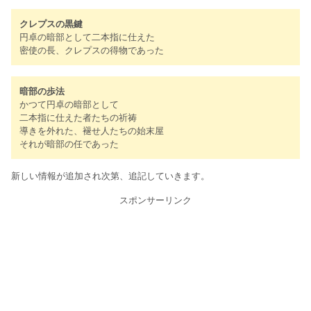
クレプスの黒鍵
円卓の暗部として二本指に仕えた
密使の長、クレプスの得物であった
暗部の歩法
かつて円卓の暗部として
二本指に仕えた者たちの祈祷
導きを外れた、褪せ人たちの始末屋
それが暗部の任であった
新しい情報が追加され次第、追記していきます。
スポンサーリンク