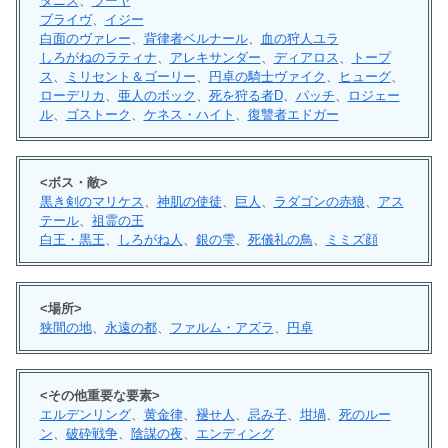
タニス
、
ラーヤ
ブライヴ
、
イジー
白面のヴァレー
、
背律者ベルナール
、
血の狩人ユラ
しろがねのラティナ
、
アレキサンダー
、
ディアロス
、
トープ
ス
、
ミリセント＆ゴーリー
、
円卓の騎士ヴァイク
、
ヒューグ
、
ローデリカ
、
亜人のボック
、
死を狩る者D
、
パッチ
、
ロジェー
ル
、
ゴストーク
、
ケネス・ハイト
、
復讐者エドガー
<ボス・敵>
黒き剣のマリケス
、
神肌の使徒
、
巨人
、
ラダゴンの赤狼
、
アス
テール
、
祖霊の王
白王・黒王
、
しろがね人
、
銀の雫
、
死儀礼の鳥
、
ミミズ顔
<場所>
狭間の地
、
永遠の都
、
ファルム・アズラ
、
円卓
<その他重要な要素>
エルデンリング
、
黄金律
、
褪せ人
、
忌み子
、
坩堝
、
死のルー
ン
、
破砕戦争
、
陰謀の夜
、
エンディング