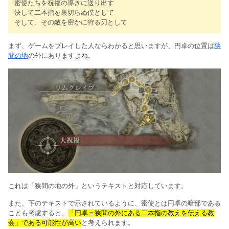
密使たちを祝福の導きに送り出す
決して二本指を裏切らぬ僕として
そして、その敵を密かに狩る刃として
まず、ゲームをプレイした人ならわかると思いますが、円卓の位置は
狭
間の地
の外にありますよね。
これは「狭間の地の外」というテキストと対応しています。
また、下のテキストで示されているように、密使とは円卓の暗部である
ことも考慮すると、
「円卓＝狭間の外にある二本指の教えを伝える教
会」である可能性が高い
と考えられます。