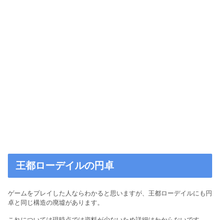
王都ローデイルの円卓
ゲームをプレイした人ならわかると思いますが、王都ローデイルにも円
卓と同じ構造の廃墟があります。
これについては現時点では資料が少ないため詳細はわからないです。