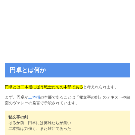
円卓とは何か
円卓とは二本指に従う戦士たちの本部である
と考えれられます。
まず、円卓が
二本指
の本部であることは「秘文字の剣」のテキストや白
面のヴァレーの発言で示唆されています。
秘文字の剣
はるか前、円卓には英雄たちが集い
二本指は力強く、また雄弁であった