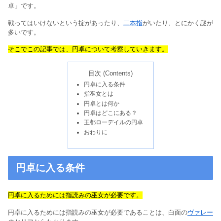
卓」です。
戦ってはいけないという掟があったり、
二本指
がいたり、とにかく謎が
多いです。
そこでこの記事では、円卓について考察していきます。
目次 (Contents)
円卓に入る条件
指巫女とは
円卓とは何か
円卓はどこにある？
王都ローデイルの円卓
おわりに
円卓に入る条件
円卓に入るためには指読みの巫女が必要です。
円卓に入るためには指読みの巫女が必要であることは、白面の
ヴァレー