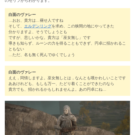
のセリフからわかります。
白面のヴァレー
…おお、貴方は…褪せ人ですね
そして、
エルデンリング
を求め、この狭間の地にやってきた
分かりますよ、そうでしょうとも
ですが、悲しいかな。貴方は「巫女無し」です
導きも知らず、ルーンの力を得ることもできず、円卓に招かれるこ
ともない
…ただ、名も無く死んでゆくでしょう
白面のヴァレー
ええ，同情しますよ。巫女無しとは，なんとも嘆かわしいことです
ああけれども、もしも万一、たどり着くことができたのなら
貴方でも、招かれるかもしれませんよ。あの円卓にね…