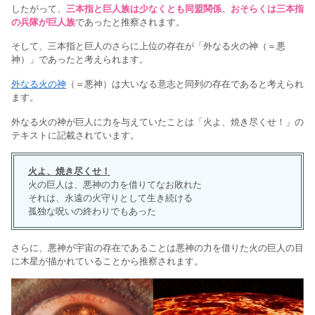
したがって、
三本指と巨人族は少なくとも同盟関係、おそらくは三本指
の兵隊が巨人族
であったと推察されます。
そして、三本指と巨人のさらに上位の存在が「外なる火の神（＝悪
神）」であったと考えられます。
外なる火の神
（＝悪神）は大いなる意志と同列の存在であると考えられ
ます。
外なる火の神が巨人に力を与えていたことは「火よ、焼き尽くせ！」の
テキストに記載されています。
火よ、焼き尽くせ！
火の巨人は、悪神の力を借りてなお敗れた
それは、永遠の火守りとして生き続ける
孤独な呪いの終わりでもあった
さらに、悪神が宇宙の存在であることは悪神の力を借りた火の巨人の目
に木星が描かれていることから推察されます。