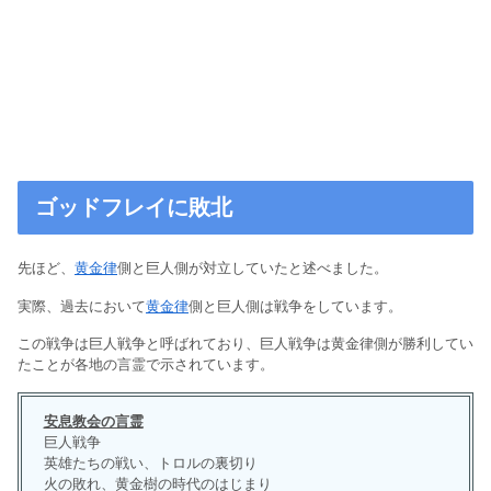
ゴッドフレイに敗北
先ほど、
黄金律
側と巨人側が対立していたと述べました。
実際、過去において
黄金律
側と巨人側は戦争をしています。
この戦争は巨人戦争と呼ばれており、巨人戦争は黄金律側が勝利してい
たことが各地の言霊で示されています。
安息教会の言霊
巨人戦争
英雄たちの戦い、トロルの裏切り
火の敗れ、黄金樹の時代のはじまり