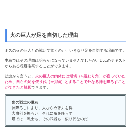
火の巨人が足を自切した理由
ボスの火の巨人との戦いで驚くのが、いきなり足を自切する場面です。
本編ではその理由は明らかになっていませんでしたが、DLCのテキスト
からある程度推察することができます。
結論から言うと、
火の巨人の肉体には坩堝（≒混じり角）が宿っていた
ため、自らの足を依り代（≒供物）とすることで外なる神を降ろすこと
ができたと解釈
できます。
角の戦士の遺灰
神降ろしにより、人ならぬ膂力を得
大曲剣を振るい、それに角を降ろす
塔では、戦士も、その武器も、依り代なのだ