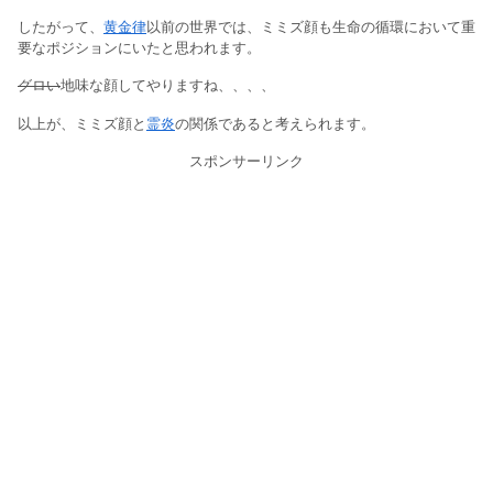
したがって、
黄金律
以前の世界では、ミミズ顔も生命の循環において重
要なポジションにいたと思われます。
グロい
地味な顔してやりますね、、、、
以上が、ミミズ顔と
霊炎
の関係であると考えられます。
スポンサーリンク