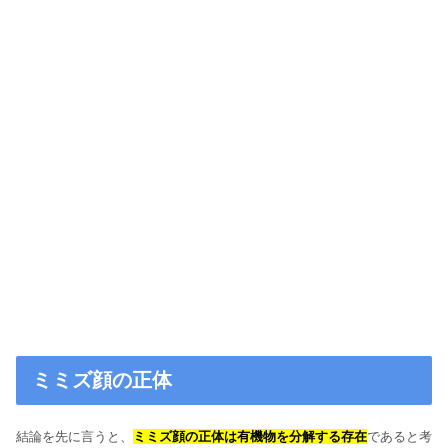
ミミズ顔の正体
結論を先に言うと、
ミミズ顔の正体は有機物を分解する存在
であると考