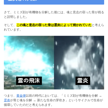
さて、ミミズ顔が有機物を分解した後には、魂と意志の宿った骨が残る
と説明しました。
そして、
この魂と意志の宿った骨は霊炎によって焼かれていた
と考えら
れています。
つまり、
黄金律
以前の時代においては、「ミミズ顔が有機物を分解 →
霊炎
が骨と魂を分解 → 新たな生命の芽吹き」というサイクルで生命が
循環していたのだと考えられます。