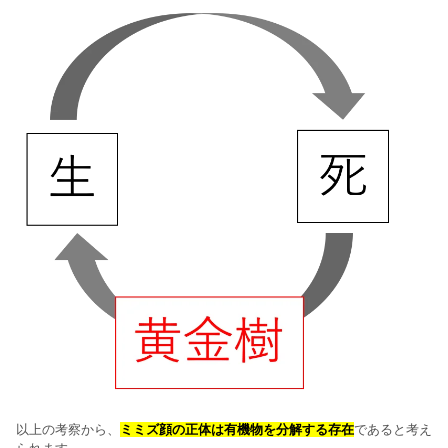
以上の考察から、
ミミズ顔の正体は有機物を分解する存在
であると考え