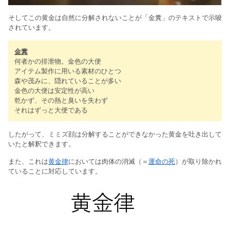
そしてこの黄金は自然に分解されないことが「金糞」のテキストで示唆
されています。
金糞
何者かの排泄物。金色の大便
アイテム製作に用いる素材のひとつ
森や茂みに、隠れていることが多い
金色の大便は安定性が高い
乾かず、その熱と臭いを失わず
それはずっと大便である
したがって、ミミズ顔は分解することができなかった黄金を吐き出して
いたと解釈できます。
また、これは
黄金律
においては肉体の消滅（＝
運命の死
）が取り除かれ
ていることに対応しています。