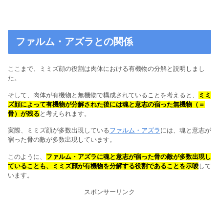
ファルム・アズラとの関係
ここまで、ミミズ顔の役割は肉体における有機物の分解と説明しまし
た。
そして、肉体が有機物と無機物で構成されていることを考えると、
ミミ
ズ顔によって有機物が分解された後には魂と意志の宿った無機物（＝
骨）が残る
と考えられます。
実際、ミミズ顔が多数出現している
ファルム・アズラ
には、魂と意志が
宿った骨の敵が多数出現しています。
このように、
ファルム・アズラに魂と意志が宿った骨の敵が多数出現し
ていることも、ミミズ顔が有機物を分解する役割であることを示唆
して
います。
スポンサーリンク