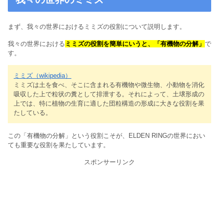
まず、我々の世界におけるミミズの役割について説明します。
我々の世界における
ミミズの役割を簡単にいうと、「有機物の分解」
で
す。
ミミズ（wikipedia）
ミミズは土を食べ、そこに含まれる有機物や微生物、小動物を消化
吸収した上で粒状の糞として排泄する。それによって、土壌形成の
上では、特に植物の生育に適した団粒構造の形成に大きな役割を果
たしている。
この「有機物の分解」という役割こそが、ELDEN RINGの世界におい
ても重要な役割を果たしています。
スポンサーリンク