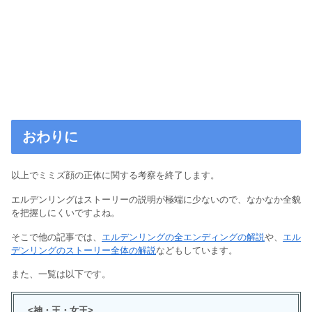
おわりに
以上でミミズ顔の正体に関する考察を終了します。
エルデンリングはストーリーの説明が極端に少ないので、なかなか全貌
を把握しにくいですよね。
そこで他の記事では、
エルデンリングの全エンディングの解説
や、
エル
デンリングのストーリー全体の解説
などもしています。
また、一覧は以下です。
<神・王・女王>