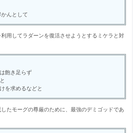
解かんとして
を利用してラダーンを復活させようとするミケラと対
は飽き足らず
と
けを求めるなどと
死したモーグの尊厳のために、最強のデミゴッドであ