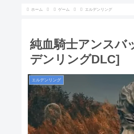
ホーム
ゲーム
エルデンリング
純血騎士アンスバッ
デンリングDLC]
エルデンリング