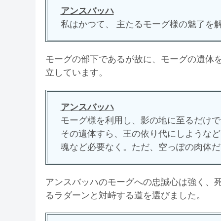
アンスバッハ
私はかつて、 主たるモーグ様の魅了を
モーグの部下であるが故に、モーグの遺体
立しています。
アンスバッハ
モーグ様を利用し、影の地に至るだけで
その遺体すら、王の依り代にしようなど
魂など必要なく。ただ、空っぽの肉体だ
アンスバッハのモーグへの忠誠心は強く、
るラダーンと対峙する道を選びました。