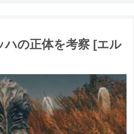
ハの正体を考察 [エル