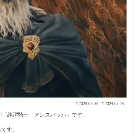
2024.07.04
2024.07.24
人が「純潔騎士 アンスバッハ」です。
んです。