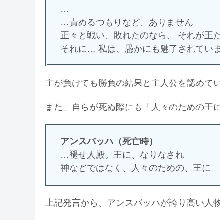
…
…責めるつもりなど、ありません
正々と戦い、敗れたのなら、 それが王
それに… 私は、愚かにも魅了されてい
主が負けても勝負の結果と主人公を認めて
また、自らが死ぬ際にも「人々のための王
アンスバッハ（死亡時）
…褪せ人殿。王に、なりなされ
神などではなく、人々のための、王に
上記発言から、アンスバッハが誇り高い人