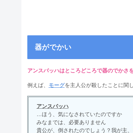
器がでかい
アンスバッハはところどころで器のでかさ
例えば、
モーグ
を主人公が殺したことに関
アンスバッハ
…ほう、気になされていたのですか
みなまでは、必要ありません
貴公が、倒されたのでしょう？我が主、