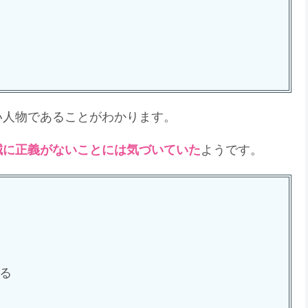
い人物であることがわかります。
誠に正義がないことには気づいていた
ようです。
る