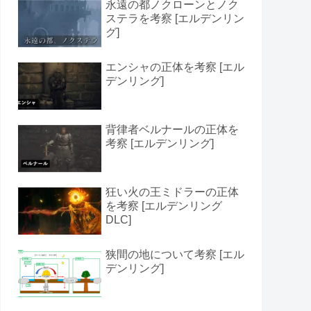
永遠の都ノクローンとノク
ステラを考察 [エルデンリン
グ]
エンシャの正体を考察 [エル
デンリング]
背律者ベルナールの正体を
考察 [エルデンリング]
狂い火の王ミドラーの正体
を考察 [エルデンリング
DLC]
狭間の地について考察 [エル
デンリング]