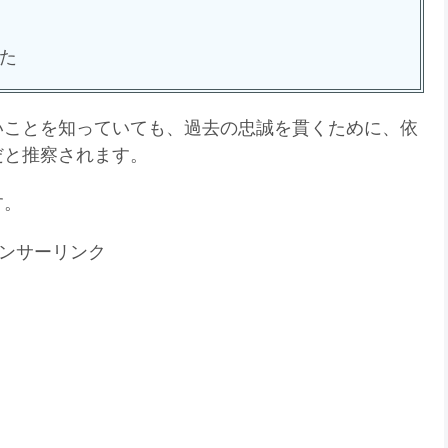
た
いことを知っていても、過去の忠誠を貫くために、依
だと推察されます。
す。
ンサーリンク