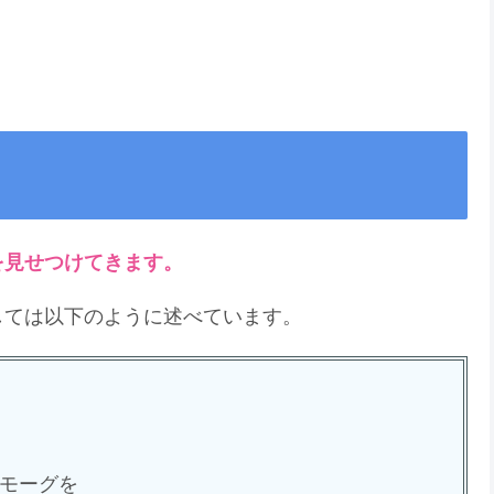
を見せつけてきます。
しては以下のように述べています。
モーグを