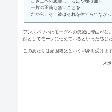
古き主への忠誠に、もはや理は無く
一片の正義も無いことを
だからこそ、彼はそれを捨てられなかっ
アンスバッハはモーグへの忠誠に理由がな
然としてモーグに仕えているといった感じ
このあたりは頑固親父という印象を受けま
スポ