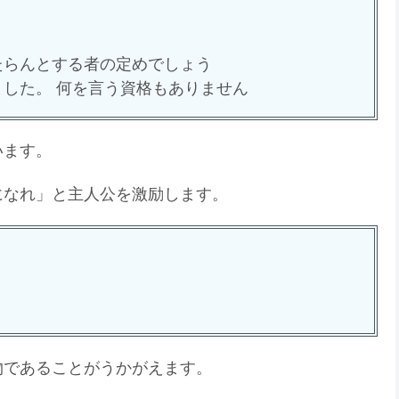
たらんとする者の定めでしょう
ました。 何を言う資格もありません
います。
になれ」と主人公を激励します。
物であることがうかがえます。