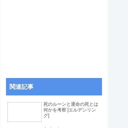
関連記事
死のルーンと運命の死とは
何かを考察 [エルデンリン
グ]