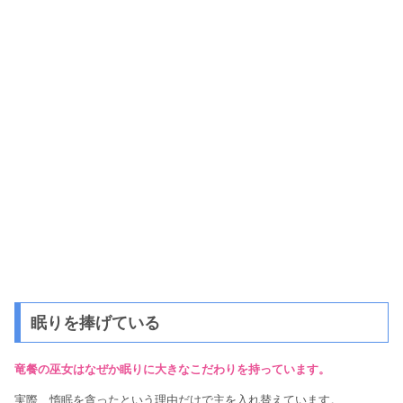
眠りを捧げている
竜餐の巫女はなぜか眠りに大きなこだわりを持っています。
実際、惰眠を貪ったという理由だけで主を入れ替えています。