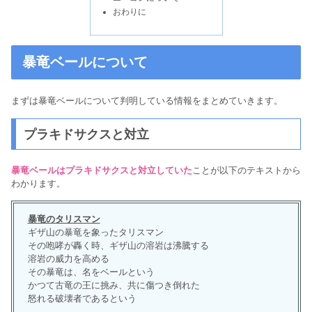
おわりに
暴竜ベールについて
まずは暴竜ベールについて判明している情報をまとめていきます。
プラキドサクスと対立
暴竜ベールはプラキドサクスと対立していた
ことが以下のテキストから
わかります。
暴竜のタリスマン
ギザ山の暴竜を象ったタリスマン
その咆哮が轟く時、ギザ山の溶岩は沸騰する
溶岩の威力を高める
その暴竜は、名をベールという
かつて古竜の王に挑み、共に傷つき倒れた
怒れる破壊者であるという