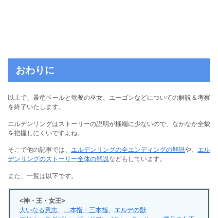
おわりに
以上で、暴竜ベールと竜餐の巫女、エーゴンなどについての解説＆考察
を終了いたします。
エルデンリングはストーリーの説明が極端に少ないので、なかなか全貌
を把握しにくいですよね。
そこで他の記事では、
エルデンリングの全エンディングの解説
や、
エル
デンリングのストーリー全体の解説
などもしています。
また、一覧は以下です。
<神・王・女王>
大いなる意志
、
二本指・三本指
、
エルデの獣