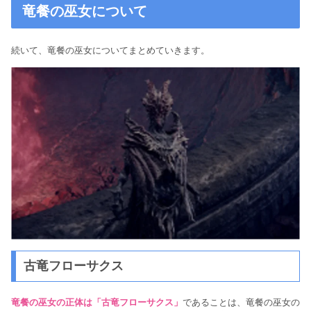
竜餐の巫女について
続いて、竜餐の巫女についてまとめていきます。
古竜フローサクス
竜餐の巫女の正体は「古竜フローサクス」
であることは、竜餐の巫女の