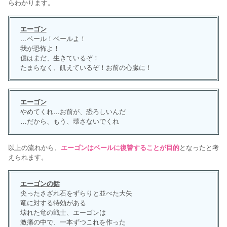
らわかります。
エーゴン
…ベール！ベールよ！
我が恐怖よ！
儂はまだ、生きているぞ！
たまらなく、飢えているぞ！お前の心臓に！
エーゴン
やめてくれ…お前が、恐ろしいんだ
…だから、もう、壊さないでくれ
以上の流れから、
エーゴンはベールに復讐することが目的
となったと考
えられます。
エーゴンの銛
尖ったさざれ石をずらりと並べた大矢
竜に対する特効がある
壊れた竜の戦士、エーゴンは
激痛の中で、一本ずつこれを作った