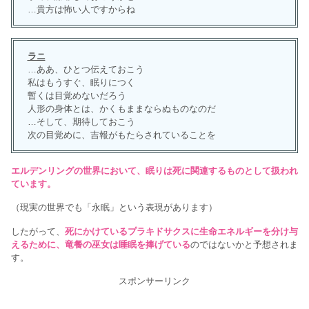
…貴方は怖い人ですからね
ラニ
…ああ、ひとつ伝えておこう
私はもうすぐ、眠りにつく
暫くは目覚めないだろう
人形の身体とは、かくもままならぬものなのだ
…そして、期待しておこう
次の目覚めに、吉報がもたらされていることを
エルデンリングの世界において、眠りは死に関連するものとして扱われ
ています。
（現実の世界でも「永眠」という表現があります）
したがって、
死にかけているプラキドサクスに生命エネルギーを分け与
えるために、竜餐の巫女は睡眠を捧げている
のではないかと予想されま
す。
スポンサーリンク