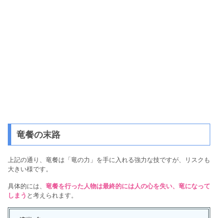
竜餐の末路
上記の通り、竜餐は「竜の力」を手に入れる強力な技ですが、リスクも
大きい様です。
具体的には、
竜餐を行った人物は最終的には人の心を失い、竜になって
しまう
と考えられます。