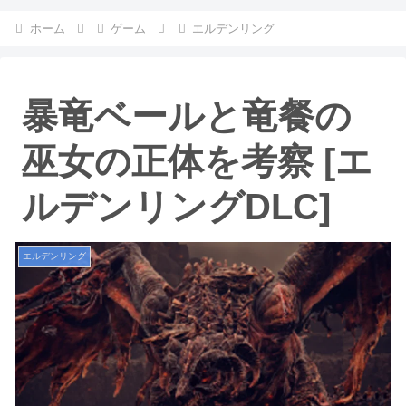
ホーム
ゲーム
エルデンリング
暴竜ベールと竜餐の
巫女の正体を考察 [エ
ルデンリングDLC]
エルデンリング