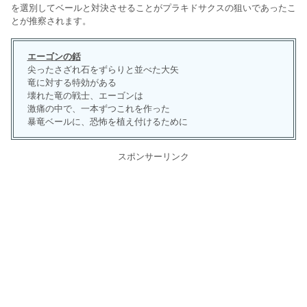
を選別してベールと対決させることがプラキドサクスの狙いであったこ
とが推察されます。
エーゴンの銛
尖ったさざれ石をずらりと並べた大矢
竜に対する特効がある
壊れた竜の戦士、エーゴンは
激痛の中で、一本ずつこれを作った
暴竜ベールに、恐怖を植え付けるために
スポンサーリンク