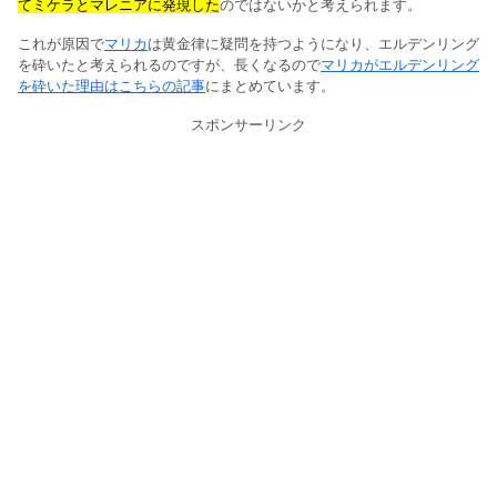
てミケラとマレニアに発現した
のではないかと考えられます。
これが原因で
マリカ
は黄金律に疑問を持つようになり、エルデンリング
を砕いたと考えられるのですが、長くなるので
マリカがエルデンリング
を砕いた理由はこちらの記事
にまとめています。
スポンサーリンク