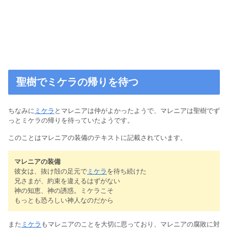
聖樹でミケラの帰りを待つ
ちなみに
ミケラ
とマレニアは仲がよかったようで、マレニアは聖樹でず
っとミケラの帰りを待っていたようです。
このことはマレニアの装備のテキストに記載されています。
マレニアの装備
彼女は、抜け殻の足元で
ミケラ
を待ち続けた
兄さまが、約束を違えるはずがない
神の知恵、神の誘惑。ミケラこそ
もっとも恐ろしい神人なのだから
また
ミケラ
もマレニアのことを大切に思っており、マレニアの腐敗に対