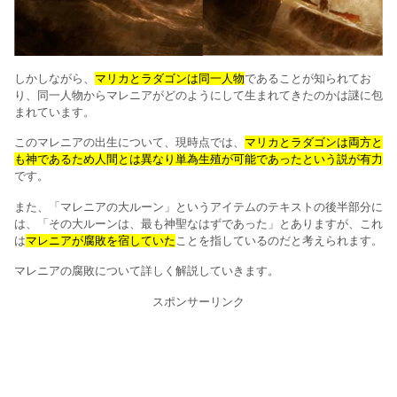
しかしながら、
マリカとラダゴンは同一人物
であることが知られてお
り、同一人物からマレニアがどのようにして生まれてきたのかは謎に包
まれています。
このマレニアの出生について、現時点では、
マリカとラダゴンは両方と
も神であるため人間とは異なり単為生殖が可能であったという説が有力
です。
また、「マレニアの大ルーン」というアイテムのテキストの後半部分に
は、「その大ルーンは、最も神聖なはずであった」とありますが、これ
は
マレニアが腐敗を宿していた
ことを指しているのだと考えられます。
マレニアの腐敗について詳しく解説していきます。
スポンサーリンク