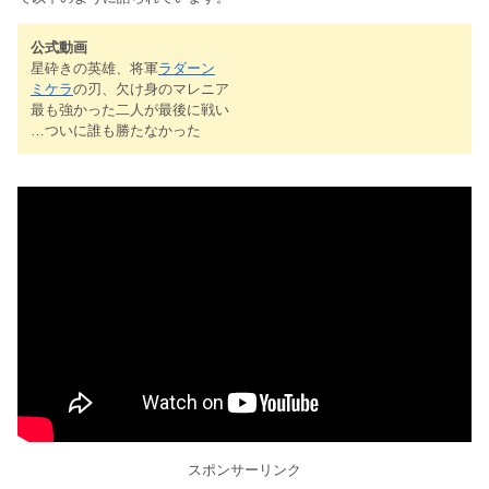
公式動画
星砕きの英雄、将軍
ラダーン
ミケラ
の刃、欠け身のマレニア
最も強かった二人が最後に戦い
…ついに誰も勝たなかった
スポンサーリンク