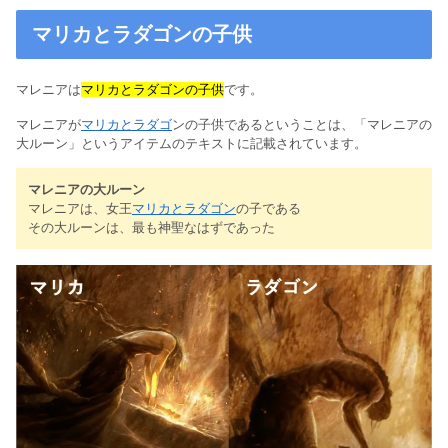
マリカとラダゴンの子供
マレニアは
マリカとラダゴンの子供
です。
マレニアが
マリカとラダゴ
ンの子供であるということは、「マレニアの
大ルーン」というアイテムのテキストに記載されています。
マレニアの大ルーン
マレニアは、女王
マリカとラダゴン
の子である
その大ルーンは、最も神聖なはずであった