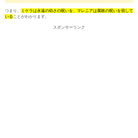
つまり、
ミケラは永遠の幼さの呪いを、マレニアは腐敗の呪いを宿して
いる
ことがわかります。
スポンサーリンク