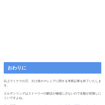
おわりに
以上でミケラの刃、欠け身のマレニアに関する考察記事を終了いたしま
す。
エルデンリングはストーリーの解説が極端に少ないので全貌が把握しに
くいですよね。