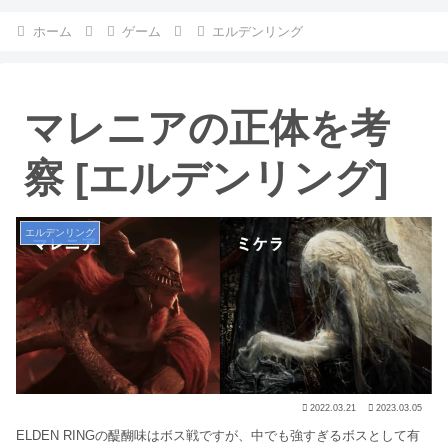
ホーム
ゲーム
エルデンリング
マレニアの正体を考
察 [エルデンリング]
エルデンリング
2022.03.21
2023.03.05
ELDEN RINGの醍醐味はボス戦ですが、中でも強すぎるボスとして有