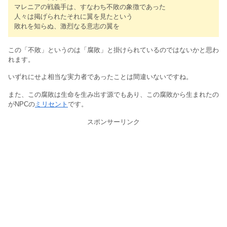
マレニアの戦義手は、すなわち不敗の象徴であった
人々は掲げられたそれに翼を見たという
敗れを知らぬ、激烈なる意志の翼を
この「不敗」というのは「腐敗」と掛けられているのではないかと思わ
れます。
いずれにせよ相当な実力者であったことは間違いないですね。
また、この腐敗は生命を生み出す源でもあり、この腐敗から生まれたの
がNPCの
ミリセント
です。
スポンサーリンク