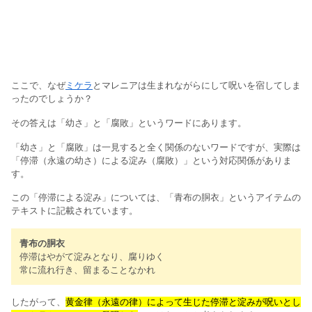
ここで、なぜ
ミケラ
とマレニアは生まれながらにして呪いを宿してしま
ったのでしょうか？
その答えは「幼さ」と「腐敗」というワードにあります。
「幼さ」と「腐敗」は一見すると全く関係のないワードですが、実際は
「停滞（永遠の幼さ）による淀み（腐敗）」という対応関係がありま
す。
この「停滞による淀み」については、「青布の胴衣」というアイテムの
テキストに記載されています。
青布の胴衣
停滞はやがて淀みとなり、腐りゆく
常に流れ行き、留まることなかれ
したがって、
黄金律（永遠の律）によって生じた停滞と淀みが呪いとし