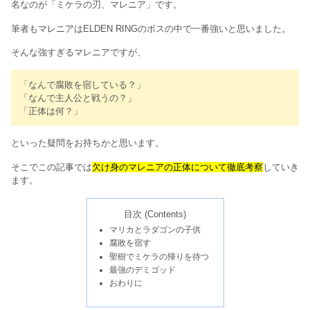
名なのが「ミケラの刃、マレニア」です。
筆者もマレニアはELDEN RINGのボスの中で一番強いと思いました。
そんな強すぎるマレニアですが、
「なんで腐敗を宿している？」
「なんで主人公と戦うの？」
「正体は何？」
といった疑問をお持ちかと思います。
そこでこの記事では
欠け身のマレニアの正体について徹底考察
していき
ます。
目次 (Contents)
マリカとラダゴンの子供
腐敗を宿す
聖樹でミケラの帰りを待つ
最強のデミゴッド
おわりに