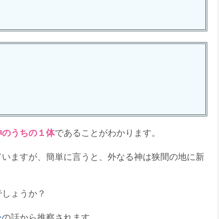
神のうちの１体
であることがわかります。
ていますが、簡単に言うと、外なる神は狭間の地に新
でしょうか？
ー
の話から推察されます。