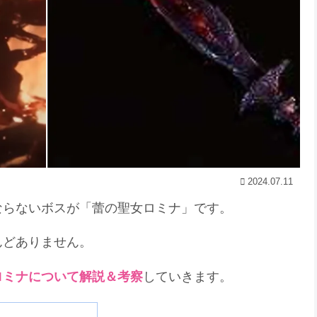
2024.07.11
ならないボスが「蕾の聖女ロミナ」です。
んどありません。
ロミナについて解説＆考察
していきます。