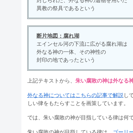
封じられた、外なる神の遺物を用いた
異教の祭具であるという
断片地図：腐れ湖
エインセル河の下流に広がる腐れ湖は
外なる神の一体、その神性の
封印の地であったという
上記テキストから、
朱い腐敗の神は外なる
外なる神についてはこちらの記事で解説
し
しい律をもたらすことを画策しています。
では、朱い腐敗の神が目指している律は何
朱い腐敗の神が目指している律は、
ゴーリ