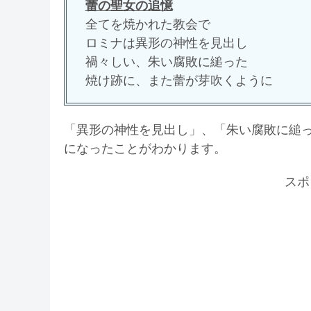
蕾の聖女の追憶
全てを焼かれた教会で
ロミナは異形の神性を見出し
禍々しい、朱い腐敗に縋った
焼け跡に、また蕾が芽吹くように
「異形の神性を見出し」、「朱い腐敗に縋
になったことがわかります。
スポ