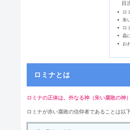
目次 
ロ
朱
ロ
蟲
お
ロミナとは
ロミナの正体は、外なる神（朱い腐敗の神
ロミナが赤い腐敗の信仰者であることは以