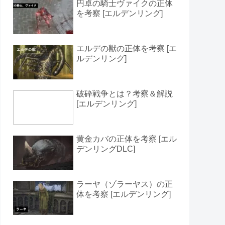
円卓の騎士ヴァイクの正体
を考察 [エルデンリング]
エルデの獣の正体を考察 [エ
ルデンリング]
破砕戦争とは？考察＆解説
[エルデンリング]
黄金カバの正体を考察 [エル
デンリングDLC]
ラーヤ（ゾラーヤス）の正
体を考察 [エルデンリング]