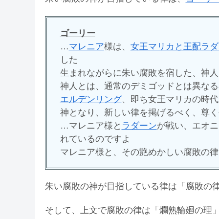
ゴーリー
…
マレニア
様は、
女王マリカと王配ラダ
した
生まれながらに朱い腐敗を宿した、神人
神人とは、通常のデミゴッドとは異なる
エルデンリング
、即ち女王マリカの時代
神となり、新しい律を掲げるべく、尊く
…マレニア様と
ラダーン
が戦い、エオニ
れているのですよ
マレニア様と、その艶めかしい腐敗の律
朱い腐敗の神が目指している律は「腐敗の
そして、上文で腐敗の律は「爛熟輪廻の理