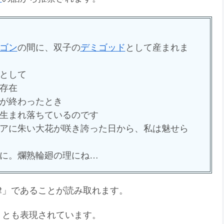
ゴン
の間に、双子の
デミゴッド
として産まれま
として
存在
が終わったとき
生まれ落ちているのです
アに朱い大花が咲き誇った日から、私は魅せら
に。爛熟輪廻の理にね…
律」であることが読み取れます。
」とも表現されています。