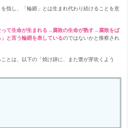
とを指し、「輪廻」とは生まれ代わり続けることを意
なって生命が生まれる→腐敗の生命が熟す→腐敗をば
る」と言う輪廻を表している
のではないかと推察され
ることは、以下の「焼け跡に、また蕾が芽吹くよう