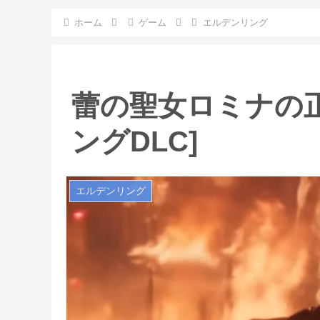
ホーム
ゲーム
エルデンリング
蕾の聖女ロミナの正
ングDLC]
エルデンリング