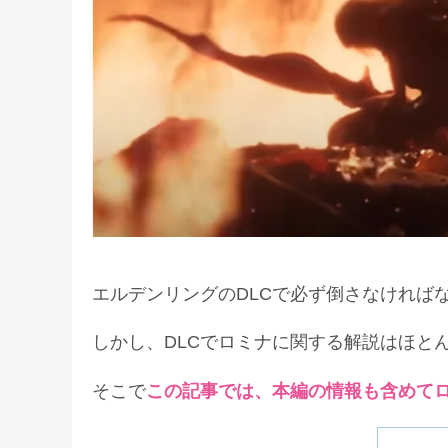
エルデンリングのDLCで必ず倒さなければ
しかし、DLCでロミナに関する解説はほと
そこで
この記事では、本編の情報も含めて