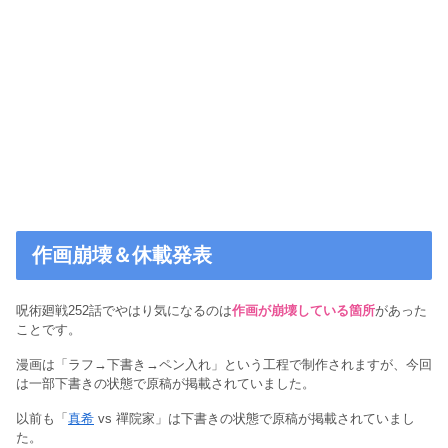
作画崩壊＆休載発表
呪術廻戦252話でやはり気になるのは
作画が崩壊している箇所
があった
ことです。
漫画は「ラフ→下書き→ペン入れ」という工程で制作されますが、今回
は一部下書きの状態で原稿が掲載されていました。
以前も「
真希
vs 禪院家」は下書きの状態で原稿が掲載されていまし
た。