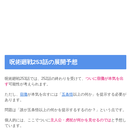
呪術廻戦253話の展開予想
呪術廻戦253話では、252話の終わりを受けて、
ついに宿儺が本気を出
す
可能性が考えられます。
ただし、
宿儺
が本気を出すには「
五条悟
以上の何か」を提示する必要が
あります。
問題は「誰が五条悟以上の何かを提示するするのか？」という点です。
個人的には、ここでついに
主人公・虎杖が何かを見せるのでは
と予想し
ています。