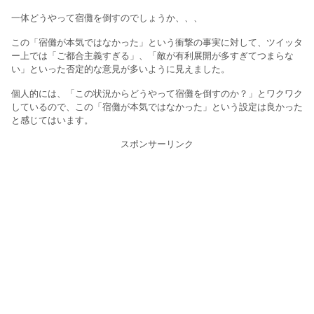
一体どうやって宿儺を倒すのでしょうか、、、
この「宿儺が本気ではなかった」という衝撃の事実に対して、ツイッタ
ー上では「ご都合主義すぎる」、「敵が有利展開が多すぎてつまらな
い」といった否定的な意見が多いように見えました。
個人的には、「この状況からどうやって宿儺を倒すのか？」とワクワク
しているので、この「宿儺が本気ではなかった」という設定は良かった
と感じてはいます。
スポンサーリンク