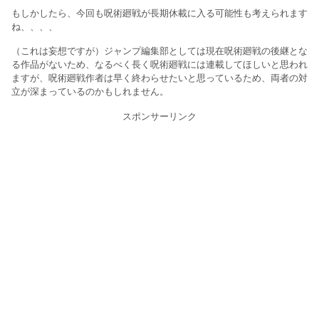
もしかしたら、今回も呪術廻戦が長期休載に入る可能性も考えられます
ね、、、、
（これは妄想ですが）ジャンプ編集部としては現在呪術廻戦の後継とな
る作品がないため、なるべく長く呪術廻戦には連載してほしいと思われ
ますが、呪術廻戦作者は早く終わらせたいと思っているため、両者の対
立が深まっているのかもしれません。
スポンサーリンク