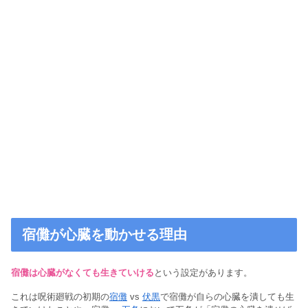
宿儺が心臓を動かせる理由
宿儺は心臓がなくても生きていける
という設定があります。
これは呪術廻戦の初期の
宿儺
vs
伏黒
で宿儺が自らの心臓を潰しても生