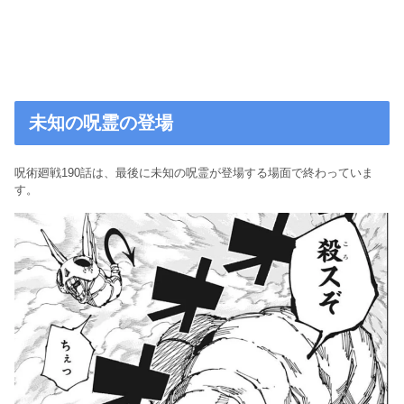
未知の呪霊の登場
呪術廻戦190話は、最後に未知の呪霊が登場する場面で終わっていま
す。