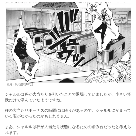
引用：呪術廻戦183話
シャルルは秤が大当たりを引いたことで退場していましたが、小さい怪
我だけで済んでいたようですね。
秤の大当たりボーナスの時間には限りがあるので、シャルルにかまって
いる暇がなかったのかもしれません。
まあ、シャルルは秤が大当たり状態になるための踏み台だったと考えら
れます。