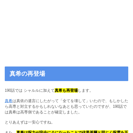
真希の再登場
190話では シャルルに加えて
真希も再登場
します。
真希
は真依の遺言にしたがって「全てを壊して」いたので、もしかした
ら高専と対立するかもしれないなあとも思っていたのですが、190話で
は真希は高専側であることが確定しました。
とりあえずは一安心ですね。
また、
真希は呪力が完全に０になったことで伏黒甚爾と同じく呪霊を五