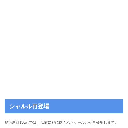
シャルル再登場
呪術廻戦190話では、以前に秤に倒されたシャルルが再登場します。