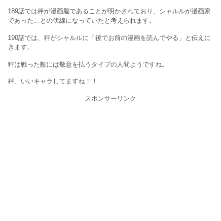
189話では秤が漫画脳であることが明かされており、シャルルが漫画家
であったことの伏線になっていたと考えられます。
190話では、秤がシャルルに「後でお前の漫画を読んでやる」と伝えに
きます。
秤は戦った敵には敬意を払うタイプの人間ようですね。
秤、いいキャラしてますね！！
スポンサーリンク