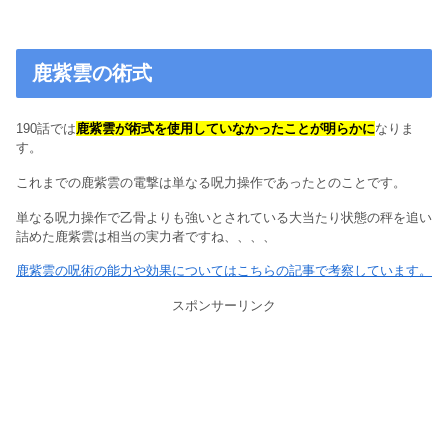
鹿紫雲の術式
190話では
鹿紫雲が術式を使用していなかったことが明らかに
なりま
す。
これまでの鹿紫雲の電撃は単なる呪力操作であったとのことです。
単なる呪力操作で乙骨よりも強いとされている大当たり状態の秤を追い
詰めた鹿紫雲は相当の実力者ですね、、、、
鹿紫雲の呪術の能力や効果についてはこちらの記事で考察しています。
スポンサーリンク