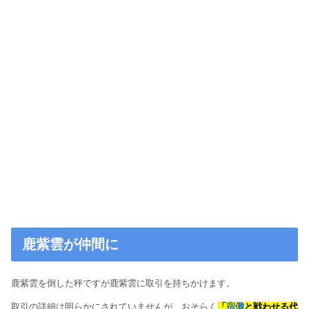
鹿紫雲が仲間に
鹿紫雲を倒した秤ですが鹿紫雲に取引を持ちかけます。
取引の詳細は明らかにされていませんが、おそらく
「
宿儺
と戦わせる代