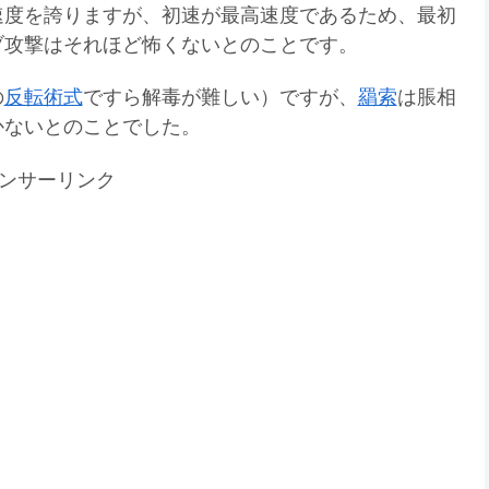
速度を誇りますが、初速が最高速度であるため、最初
ブ攻撃はそれほど怖くないとのことです。
の
反転術式
ですら解毒が難しい）ですが、
羂索
は脹相
かないとのことでした。
ンサーリンク