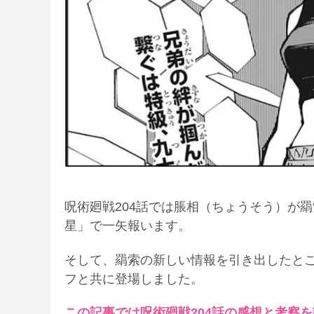
呪術廻戦204話では脹相（ちょうそう）が
星」で一矢報います。
そして、羂索の新しい情報を引き出したと
フと共に登場しました。
この記事では呪術廻戦204話の感想と考察を