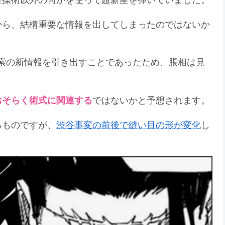
霊操術以外の何かを使って超新星を弾いていました。
から、結構重要な情報を出してしまったのではないか
 羂索の新情報を引き出すことであったため、脹相は見
おそらく術式に関連する
ではないかと予想されます。
るものですが、
渋谷事変の前後で縫い目の形が変化
し