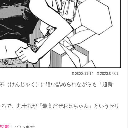
2022.11.14
2023.07.01
羂索（けんじゃく）に追い詰められながらも「超新
ころで、九十九が「最高だぜお兄ちゃん」というセリ
記載
しています。