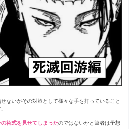
越せないがその対策として様々な手を打っていること
す。
外の術式を見せてしまった
のではないかと筆者は予想