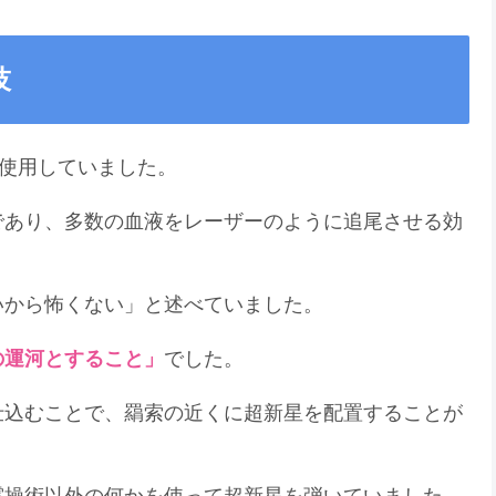
技
使用していました。
であり、多数の血液をレーザーのように追尾させる効
いから怖くない」と述べていました。
の運河とすること」
でした。
仕込むことで、羂索の近くに超新星を配置することが